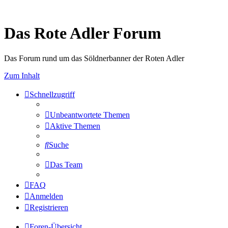
Das Rote Adler Forum
Das Forum rund um das Söldnerbanner der Roten Adler
Zum Inhalt
Schnellzugriff
Unbeantwortete Themen
Aktive Themen
Suche
Das Team
FAQ
Anmelden
Registrieren
Foren-Übersicht