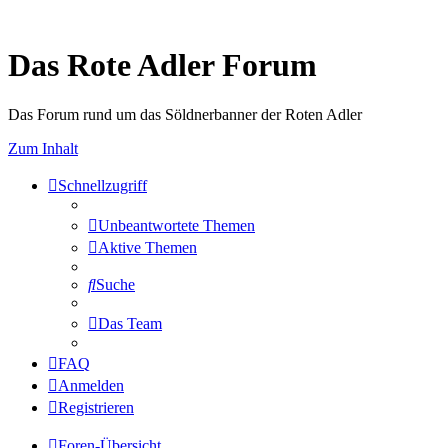
Das Rote Adler Forum
Das Forum rund um das Söldnerbanner der Roten Adler
Zum Inhalt
Schnellzugriff
Unbeantwortete Themen
Aktive Themen
Suche
Das Team
FAQ
Anmelden
Registrieren
Foren-Übersicht