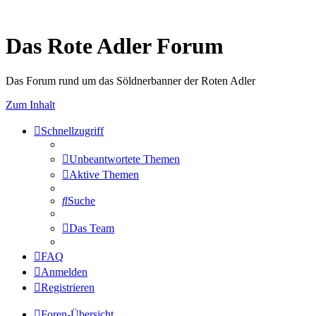
Das Rote Adler Forum
Das Forum rund um das Söldnerbanner der Roten Adler
Zum Inhalt
Schnellzugriff
Unbeantwortete Themen
Aktive Themen
Suche
Das Team
FAQ
Anmelden
Registrieren
Foren-Übersicht