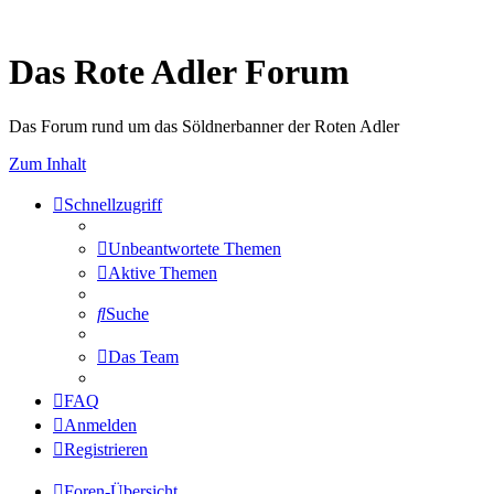
Das Rote Adler Forum
Das Forum rund um das Söldnerbanner der Roten Adler
Zum Inhalt
Schnellzugriff
Unbeantwortete Themen
Aktive Themen
Suche
Das Team
FAQ
Anmelden
Registrieren
Foren-Übersicht