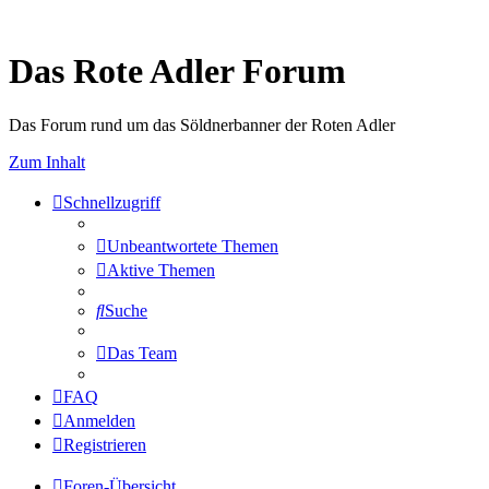
Das Rote Adler Forum
Das Forum rund um das Söldnerbanner der Roten Adler
Zum Inhalt
Schnellzugriff
Unbeantwortete Themen
Aktive Themen
Suche
Das Team
FAQ
Anmelden
Registrieren
Foren-Übersicht