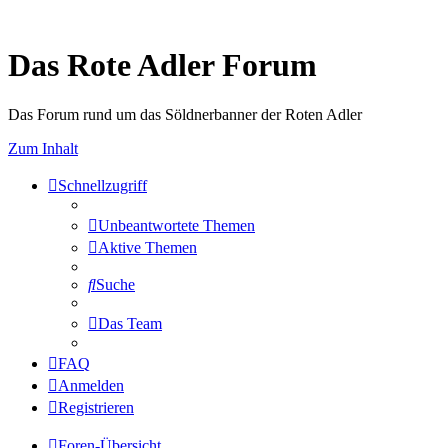
Das Rote Adler Forum
Das Forum rund um das Söldnerbanner der Roten Adler
Zum Inhalt
Schnellzugriff
Unbeantwortete Themen
Aktive Themen
Suche
Das Team
FAQ
Anmelden
Registrieren
Foren-Übersicht