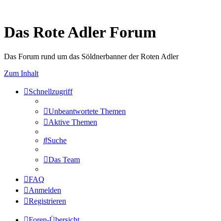
Das Rote Adler Forum
Das Forum rund um das Söldnerbanner der Roten Adler
Zum Inhalt
Schnellzugriff
Unbeantwortete Themen
Aktive Themen
Suche
Das Team
FAQ
Anmelden
Registrieren
Foren-Übersicht