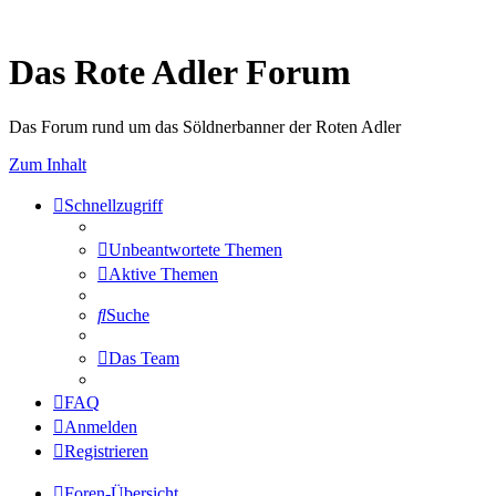
Das Rote Adler Forum
Das Forum rund um das Söldnerbanner der Roten Adler
Zum Inhalt
Schnellzugriff
Unbeantwortete Themen
Aktive Themen
Suche
Das Team
FAQ
Anmelden
Registrieren
Foren-Übersicht