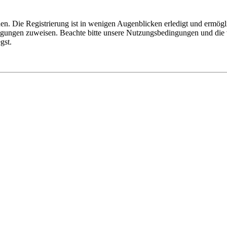
n. Die Registrierung ist in wenigen Augenblicken erledigt und ermögli
tigungen zuweisen. Beachte bitte unsere Nutzungsbedingungen und die v
gst.