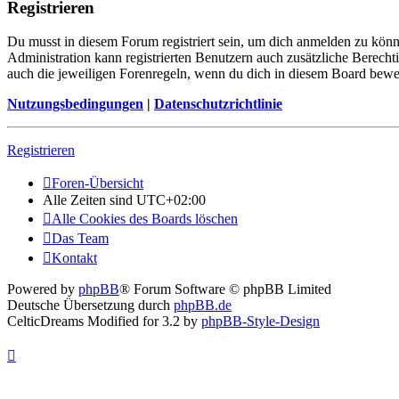
Registrieren
Du musst in diesem Forum registriert sein, um dich anmelden zu könne
Administration kann registrierten Benutzern auch zusätzliche Berech
auch die jeweiligen Forenregeln, wenn du dich in diesem Board bewe
Nutzungsbedingungen
|
Datenschutzrichtlinie
Registrieren
Foren-Übersicht
Alle Zeiten sind
UTC+02:00
Alle Cookies des Boards löschen
Das Team
Kontakt
Powered by
phpBB
® Forum Software © phpBB Limited
Deutsche Übersetzung durch
phpBB.de
CelticDreams Modified for 3.2 by
phpBB-Style-Design