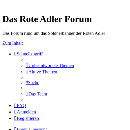
Das Rote Adler Forum
Das Forum rund um das Söldnerbanner der Roten Adler
Zum Inhalt
Schnellzugriff
Unbeantwortete Themen
Aktive Themen
Suche
Das Team
FAQ
Anmelden
Registrieren
Foren-Übersicht