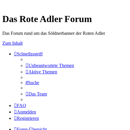
Das Rote Adler Forum
Das Forum rund um das Söldnerbanner der Roten Adler
Zum Inhalt
Schnellzugriff
Unbeantwortete Themen
Aktive Themen
Suche
Das Team
FAQ
Anmelden
Registrieren
Foren-Übersicht