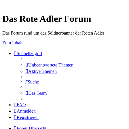
Das Rote Adler Forum
Das Forum rund um das Söldnerbanner der Roten Adler
Zum Inhalt
Schnellzugriff
Unbeantwortete Themen
Aktive Themen
Suche
Das Team
FAQ
Anmelden
Registrieren
Foren-Übersicht