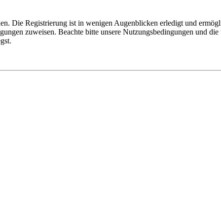
n. Die Registrierung ist in wenigen Augenblicken erledigt und ermögli
tigungen zuweisen. Beachte bitte unsere Nutzungsbedingungen und die v
gst.