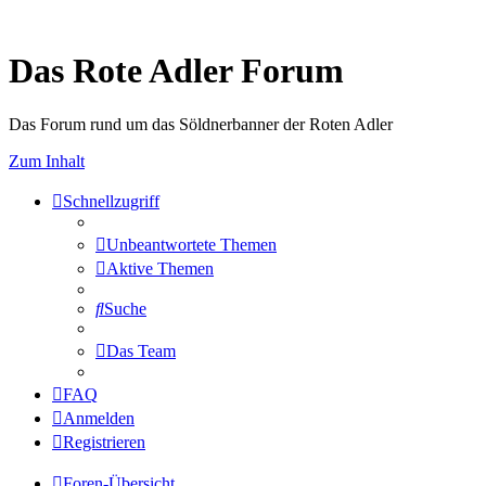
Das Rote Adler Forum
Das Forum rund um das Söldnerbanner der Roten Adler
Zum Inhalt
Schnellzugriff
Unbeantwortete Themen
Aktive Themen
Suche
Das Team
FAQ
Anmelden
Registrieren
Foren-Übersicht