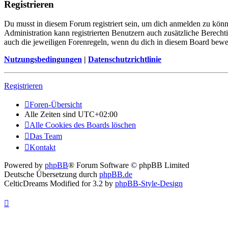
Registrieren
Du musst in diesem Forum registriert sein, um dich anmelden zu könne
Administration kann registrierten Benutzern auch zusätzliche Berech
auch die jeweiligen Forenregeln, wenn du dich in diesem Board bewe
Nutzungsbedingungen
|
Datenschutzrichtlinie
Registrieren
Foren-Übersicht
Alle Zeiten sind
UTC+02:00
Alle Cookies des Boards löschen
Das Team
Kontakt
Powered by
phpBB
® Forum Software © phpBB Limited
Deutsche Übersetzung durch
phpBB.de
CelticDreams Modified for 3.2 by
phpBB-Style-Design