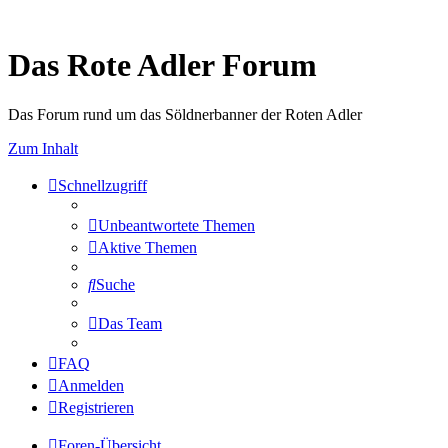
Das Rote Adler Forum
Das Forum rund um das Söldnerbanner der Roten Adler
Zum Inhalt
Schnellzugriff
Unbeantwortete Themen
Aktive Themen
Suche
Das Team
FAQ
Anmelden
Registrieren
Foren-Übersicht