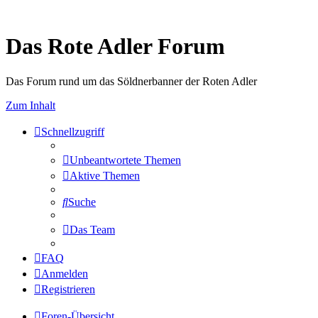
Das Rote Adler Forum
Das Forum rund um das Söldnerbanner der Roten Adler
Zum Inhalt
Schnellzugriff
Unbeantwortete Themen
Aktive Themen
Suche
Das Team
FAQ
Anmelden
Registrieren
Foren-Übersicht