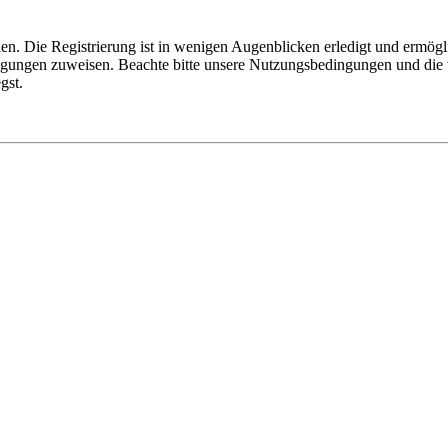
n. Die Registrierung ist in wenigen Augenblicken erledigt und ermögli
tigungen zuweisen. Beachte bitte unsere Nutzungsbedingungen und die v
gst.