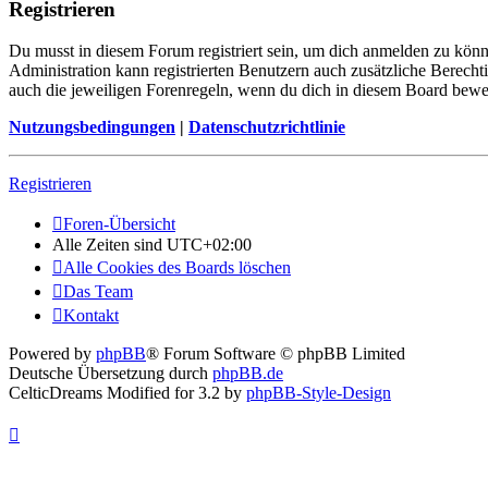
Registrieren
Du musst in diesem Forum registriert sein, um dich anmelden zu könne
Administration kann registrierten Benutzern auch zusätzliche Berech
auch die jeweiligen Forenregeln, wenn du dich in diesem Board bewe
Nutzungsbedingungen
|
Datenschutzrichtlinie
Registrieren
Foren-Übersicht
Alle Zeiten sind
UTC+02:00
Alle Cookies des Boards löschen
Das Team
Kontakt
Powered by
phpBB
® Forum Software © phpBB Limited
Deutsche Übersetzung durch
phpBB.de
CelticDreams Modified for 3.2 by
phpBB-Style-Design