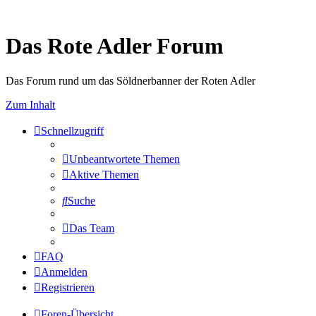
Das Rote Adler Forum
Das Forum rund um das Söldnerbanner der Roten Adler
Zum Inhalt
Schnellzugriff
Unbeantwortete Themen
Aktive Themen
Suche
Das Team
FAQ
Anmelden
Registrieren
Foren-Übersicht