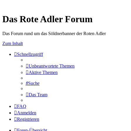
Das Rote Adler Forum
Das Forum rund um das Söldnerbanner der Roten Adler
Zum Inhalt
Schnellzugriff
Unbeantwortete Themen
Aktive Themen
Suche
Das Team
FAQ
Anmelden
Registrieren
Foren-Übersicht