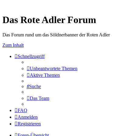
Das Rote Adler Forum
Das Forum rund um das Söldnerbanner der Roten Adler
Zum Inhalt
Schnellzugriff
Unbeantwortete Themen
Aktive Themen
Suche
Das Team
FAQ
Anmelden
Registrieren
Foren-Übersicht