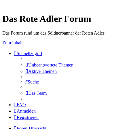
Das Rote Adler Forum
Das Forum rund um das Söldnerbanner der Roten Adler
Zum Inhalt
Schnellzugriff
Unbeantwortete Themen
Aktive Themen
Suche
Das Team
FAQ
Anmelden
Registrieren
Foren-Übersicht