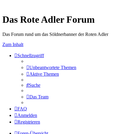
Das Rote Adler Forum
Das Forum rund um das Söldnerbanner der Roten Adler
Zum Inhalt
Schnellzugriff
Unbeantwortete Themen
Aktive Themen
Suche
Das Team
FAQ
Anmelden
Registrieren
Foren-Übersicht