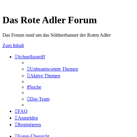
Das Rote Adler Forum
Das Forum rund um das Söldnerbanner der Roten Adler
Zum Inhalt
Schnellzugriff
Unbeantwortete Themen
Aktive Themen
Suche
Das Team
FAQ
Anmelden
Registrieren
Foren-Übersicht