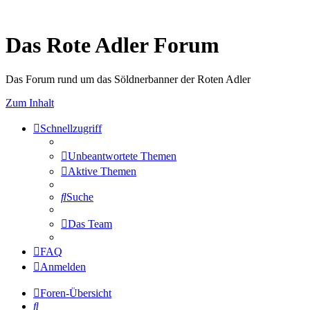
Das Rote Adler Forum
Das Forum rund um das Söldnerbanner der Roten Adler
Zum Inhalt
Schnellzugriff
Unbeantwortete Themen
Aktive Themen
Suche
Das Team
FAQ
Anmelden
Foren-Übersicht
Suche