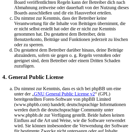
Board veröffentlichten Regeln kann der Betreiber dich nach
Abmahnung zeitweise oder dauerhaft von der Nutzung dieses
Boards ausschließen und dir ein Hausverbot erteilen.
Du nimmst zur Kenntnis, dass der Betreiber keine
Verantwortung für die Inhalte von Beiträgen übernimmt, die
er nicht selbst erstellt hat oder die er nicht zur Kenntnis
genommen hat. Du gestattest dem Betreiber, dein
Benutzerkonto, Beiträge und Funktionen jederzeit zu löschen
oder zu sperren.
Du gestattest dem Betreiber darüber hinaus, deine Beiträge
abzuändern, sofern sie gegen o. g. Regeln verstoßen oder
geeignet sind, dem Betreiber oder einem Dritten Schaden
zuzufügen.
4. General Public License
Du nimmst zur Kenntnis, dass es sich bei phpBB um eine
unter der „
GNU General Public License v2
“ (GPL)
bereitgestellten Foren-Software von phpBB Limited
(www.phpbb.com) handelt; deutschsprachige Informationen
werden durch die deutschsprachige Community unter
www.phpbb.de zur Verfügung gestellt. Beide haben keinen
Einfluss auf die Art und Weise, wie die Software verwendet
wird. Sie können insbesondere die Verwendung der Software
für bestimmte Zwecke nicht untersagen oder auf Inhalte