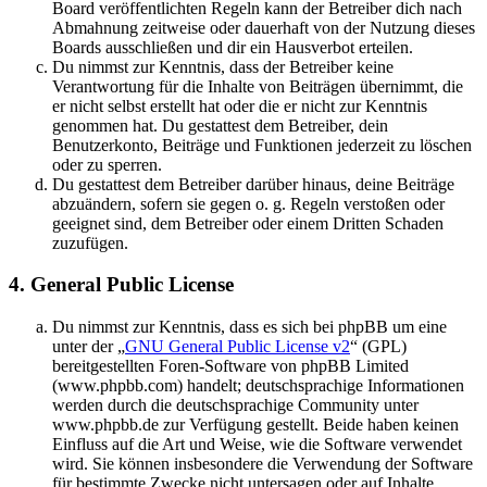
Board veröffentlichten Regeln kann der Betreiber dich nach
Abmahnung zeitweise oder dauerhaft von der Nutzung dieses
Boards ausschließen und dir ein Hausverbot erteilen.
Du nimmst zur Kenntnis, dass der Betreiber keine
Verantwortung für die Inhalte von Beiträgen übernimmt, die
er nicht selbst erstellt hat oder die er nicht zur Kenntnis
genommen hat. Du gestattest dem Betreiber, dein
Benutzerkonto, Beiträge und Funktionen jederzeit zu löschen
oder zu sperren.
Du gestattest dem Betreiber darüber hinaus, deine Beiträge
abzuändern, sofern sie gegen o. g. Regeln verstoßen oder
geeignet sind, dem Betreiber oder einem Dritten Schaden
zuzufügen.
4. General Public License
Du nimmst zur Kenntnis, dass es sich bei phpBB um eine
unter der „
GNU General Public License v2
“ (GPL)
bereitgestellten Foren-Software von phpBB Limited
(www.phpbb.com) handelt; deutschsprachige Informationen
werden durch die deutschsprachige Community unter
www.phpbb.de zur Verfügung gestellt. Beide haben keinen
Einfluss auf die Art und Weise, wie die Software verwendet
wird. Sie können insbesondere die Verwendung der Software
für bestimmte Zwecke nicht untersagen oder auf Inhalte