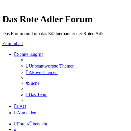
Das Rote Adler Forum
Das Forum rund um das Söldnerbanner der Roten Adler
Zum Inhalt
Schnellzugriff
Unbeantwortete Themen
Aktive Themen
Suche
Das Team
FAQ
Anmelden
Foren-Übersicht
Suche