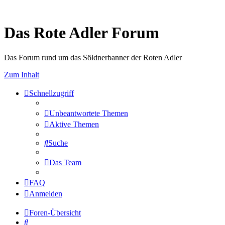
Das Rote Adler Forum
Das Forum rund um das Söldnerbanner der Roten Adler
Zum Inhalt
Schnellzugriff
Unbeantwortete Themen
Aktive Themen
Suche
Das Team
FAQ
Anmelden
Foren-Übersicht
Suche