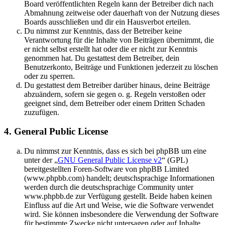
Board veröffentlichten Regeln kann der Betreiber dich nach
Abmahnung zeitweise oder dauerhaft von der Nutzung dieses
Boards ausschließen und dir ein Hausverbot erteilen.
Du nimmst zur Kenntnis, dass der Betreiber keine
Verantwortung für die Inhalte von Beiträgen übernimmt, die
er nicht selbst erstellt hat oder die er nicht zur Kenntnis
genommen hat. Du gestattest dem Betreiber, dein
Benutzerkonto, Beiträge und Funktionen jederzeit zu löschen
oder zu sperren.
Du gestattest dem Betreiber darüber hinaus, deine Beiträge
abzuändern, sofern sie gegen o. g. Regeln verstoßen oder
geeignet sind, dem Betreiber oder einem Dritten Schaden
zuzufügen.
4. General Public License
Du nimmst zur Kenntnis, dass es sich bei phpBB um eine
unter der „
GNU General Public License v2
“ (GPL)
bereitgestellten Foren-Software von phpBB Limited
(www.phpbb.com) handelt; deutschsprachige Informationen
werden durch die deutschsprachige Community unter
www.phpbb.de zur Verfügung gestellt. Beide haben keinen
Einfluss auf die Art und Weise, wie die Software verwendet
wird. Sie können insbesondere die Verwendung der Software
für bestimmte Zwecke nicht untersagen oder auf Inhalte