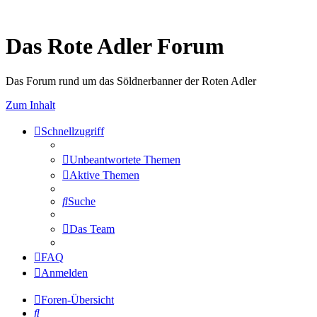
Das Rote Adler Forum
Das Forum rund um das Söldnerbanner der Roten Adler
Zum Inhalt
Schnellzugriff
Unbeantwortete Themen
Aktive Themen
Suche
Das Team
FAQ
Anmelden
Foren-Übersicht
Suche