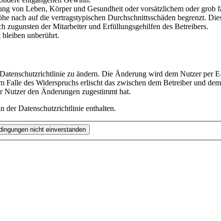
ng von Leben, Körper und Gesundheit oder vorsätzlichem oder grob fah
e nach auf die vertragstypischen Durchschnittsschäden begrenzt. Dies
h zugunsten der Mitarbeiter und Erfüllungsgehilfen des Betreibers.
bleiben unberührt.
 Datenschutzrichtlinie zu ändern. Die Änderung wird dem Nutzer per E-
m Falle des Widerspruchs erlischt das zwischen dem Betreiber und dem 
er Nutzer den Änderungen zugestimmt hat.
 der Datenschutzrichtlinie enthalten.