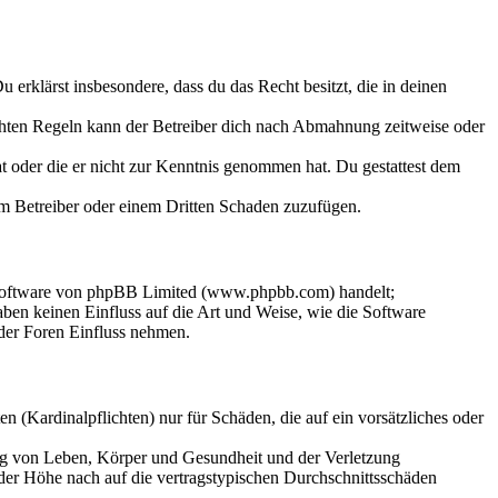
Du erklärst insbesondere, dass du das Recht besitzt, die in deinen
chten Regeln kann der Betreiber dich nach Abmahnung zeitweise oder
hat oder die er nicht zur Kenntnis genommen hat. Du gestattest dem
dem Betreiber oder einem Dritten Schaden zuzufügen.
-Software von phpBB Limited (www.phpbb.com) handelt;
en keinen Einfluss auf die Art und Weise, wie die Software
der Foren Einfluss nehmen.
 (Kardinalpflichten) nur für Schäden, die auf ein vorsätzliches oder
ung von Leben, Körper und Gesundheit und der Verletzung
 der Höhe nach auf die vertragstypischen Durchschnittsschäden