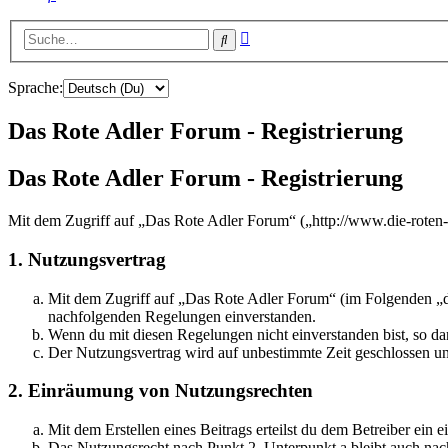
Erweiterte
Suche
Suche
Sprache:
Das Rote Adler Forum - Registrierung
Das Rote Adler Forum - Registrierung
Mit dem Zugriff auf „Das Rote Adler Forum“ („http://www.die-roten-
1. Nutzungsvertrag
Mit dem Zugriff auf „Das Rote Adler Forum“ (im Folgenden „da
nachfolgenden Regelungen einverstanden.
Wenn du mit diesen Regelungen nicht einverstanden bist, so dar
Der Nutzungsvertrag wird auf unbestimmte Zeit geschlossen und
2. Einräumung von Nutzungsrechten
Mit dem Erstellen eines Beitrags erteilst du dem Betreiber ein
Das Nutzungsrecht nach Punkt 2, Unterpunkt a bleibt auch na