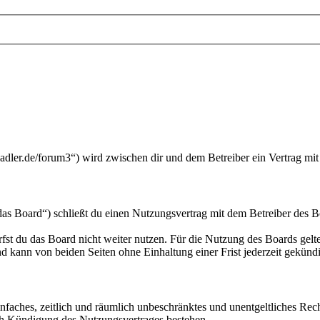
adler.de/forum3“) wird zwischen dir und dem Betreiber ein Vertrag mi
s Board“) schließt du einen Nutzungsvertrag mit dem Betreiber des Bo
fst du das Board nicht weiter nutzen. Für die Nutzung des Boards gelten
 kann von beiden Seiten ohne Einhaltung einer Frist jederzeit gekünd
 einfaches, zeitlich und räumlich unbeschränktes und unentgeltliches R
ch Kündigung des Nutzungsvertrages bestehen.