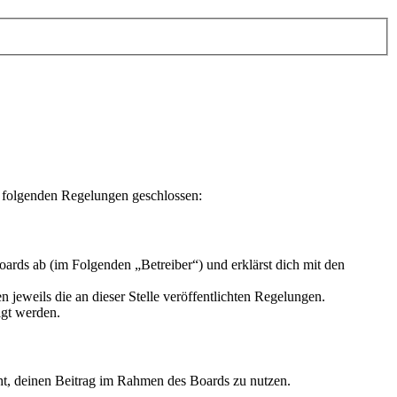
t folgenden Regelungen geschlossen:
ards ab (im Folgenden „Betreiber“) und erklärst dich mit den
 jeweils die an dieser Stelle veröffentlichten Regelungen.
igt werden.
echt, deinen Beitrag im Rahmen des Boards zu nutzen.