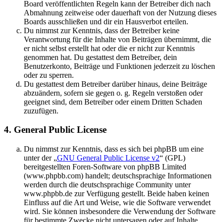
Board veröffentlichten Regeln kann der Betreiber dich nach
Abmahnung zeitweise oder dauerhaft von der Nutzung dieses
Boards ausschließen und dir ein Hausverbot erteilen.
Du nimmst zur Kenntnis, dass der Betreiber keine
Verantwortung für die Inhalte von Beiträgen übernimmt, die
er nicht selbst erstellt hat oder die er nicht zur Kenntnis
genommen hat. Du gestattest dem Betreiber, dein
Benutzerkonto, Beiträge und Funktionen jederzeit zu löschen
oder zu sperren.
Du gestattest dem Betreiber darüber hinaus, deine Beiträge
abzuändern, sofern sie gegen o. g. Regeln verstoßen oder
geeignet sind, dem Betreiber oder einem Dritten Schaden
zuzufügen.
4. General Public License
Du nimmst zur Kenntnis, dass es sich bei phpBB um eine
unter der „
GNU General Public License v2
“ (GPL)
bereitgestellten Foren-Software von phpBB Limited
(www.phpbb.com) handelt; deutschsprachige Informationen
werden durch die deutschsprachige Community unter
www.phpbb.de zur Verfügung gestellt. Beide haben keinen
Einfluss auf die Art und Weise, wie die Software verwendet
wird. Sie können insbesondere die Verwendung der Software
für bestimmte Zwecke nicht untersagen oder auf Inhalte