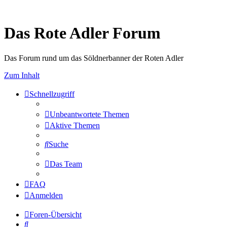
Das Rote Adler Forum
Das Forum rund um das Söldnerbanner der Roten Adler
Zum Inhalt
Schnellzugriff
Unbeantwortete Themen
Aktive Themen
Suche
Das Team
FAQ
Anmelden
Foren-Übersicht
Suche