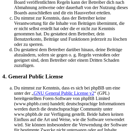
Board veröffentlichten Regeln kann der Betreiber dich nach
Abmahnung zeitweise oder dauerhaft von der Nutzung dieses
Boards ausschließen und dir ein Hausverbot erteilen.
Du nimmst zur Kenntnis, dass der Betreiber keine
Verantwortung für die Inhalte von Beiträgen übernimmt, die
er nicht selbst erstellt hat oder die er nicht zur Kenntnis
genommen hat. Du gestattest dem Betreiber, dein
Benutzerkonto, Beiträge und Funktionen jederzeit zu löschen
oder zu sperren.
Du gestattest dem Betreiber darüber hinaus, deine Beiträge
abzuändern, sofern sie gegen o. g. Regeln verstoßen oder
geeignet sind, dem Betreiber oder einem Dritten Schaden
zuzufügen.
4. General Public License
Du nimmst zur Kenntnis, dass es sich bei phpBB um eine
unter der „
GNU General Public License v2
“ (GPL)
bereitgestellten Foren-Software von phpBB Limited
(www.phpbb.com) handelt; deutschsprachige Informationen
werden durch die deutschsprachige Community unter
www.phpbb.de zur Verfügung gestellt. Beide haben keinen
Einfluss auf die Art und Weise, wie die Software verwendet
wird. Sie können insbesondere die Verwendung der Software
für bestimmte Zwecke nicht untersagen oder auf Inhalte