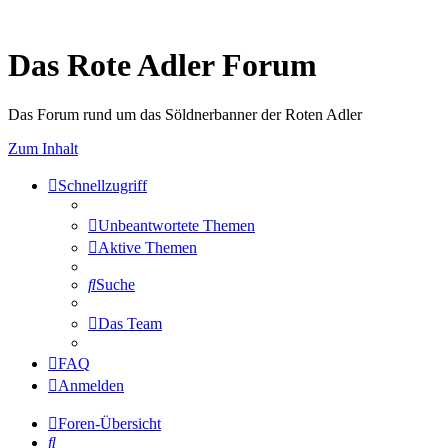
Das Rote Adler Forum
Das Forum rund um das Söldnerbanner der Roten Adler
Zum Inhalt
Schnellzugriff
Unbeantwortete Themen
Aktive Themen
Suche
Das Team
FAQ
Anmelden
Foren-Übersicht
Suche