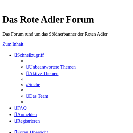
Das Rote Adler Forum
Das Forum rund um das Söldnerbanner der Roten Adler
Zum Inhalt
Schnellzugriff
Unbeantwortete Themen
Aktive Themen
Suche
Das Team
FAQ
Anmelden
Registrieren
Foren-Übersicht