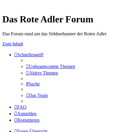
Das Rote Adler Forum
Das Forum rund um das Söldnerbanner der Roten Adler
Zum Inhalt
Schnellzugriff
Unbeantwortete Themen
Aktive Themen
Suche
Das Team
FAQ
Anmelden
Registrieren
Foren-Übersicht