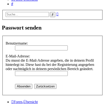
Suche
Erweiterte
Suche
Suche
Passwort senden
Benutzername:
E-Mail-Adresse:
Du musst die E-Mail-Adresse angeben, die in deinem Profil
hinterlegt ist. Diese hast du bei der Registrierung angegeben
oder nachträglich in deinem persönlichen Bereich geändert.
Foren-Übersicht