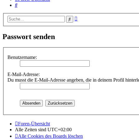
Suche
Erweiterte
Suche
Suche
Passwort senden
Benutzername:
E-Mail-Adresse:
Du musst die E-Mail-Adresse angeben, die in deinem Profil hinterle
Foren-Übersicht
Alle Zeiten sind
UTC+02:00
Alle Cookies des Boards löschen