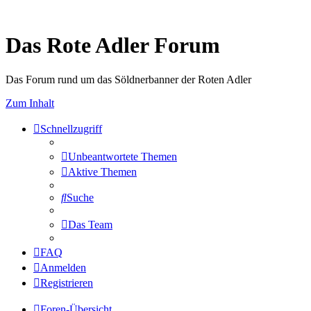
Das Rote Adler Forum
Das Forum rund um das Söldnerbanner der Roten Adler
Zum Inhalt
Schnellzugriff
Unbeantwortete Themen
Aktive Themen
Suche
Das Team
FAQ
Anmelden
Registrieren
Foren-Übersicht