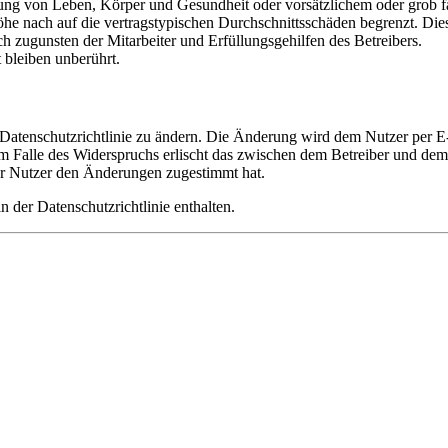
ng von Leben, Körper und Gesundheit oder vorsätzlichem oder grob fah
e nach auf die vertragstypischen Durchschnittsschäden begrenzt. Dies
h zugunsten der Mitarbeiter und Erfüllungsgehilfen des Betreibers.
bleiben unberührt.
 Datenschutzrichtlinie zu ändern. Die Änderung wird dem Nutzer per E-
m Falle des Widerspruchs erlischt das zwischen dem Betreiber und dem 
er Nutzer den Änderungen zugestimmt hat.
 der Datenschutzrichtlinie enthalten.