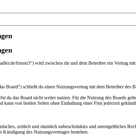
ngen
ngen
adler.de/forum3“) wird zwischen dir und dem Betreiber ein Vertrag mi
s Board“) schließt du einen Nutzungsvertrag mit dem Betreiber des Bo
fst du das Board nicht weiter nutzen. Für die Nutzung des Boards gelten
 kann von beiden Seiten ohne Einhaltung einer Frist jederzeit gekünd
 einfaches, zeitlich und räumlich unbeschränktes und unentgeltliches R
ch Kündigung des Nutzungsvertrages bestehen.