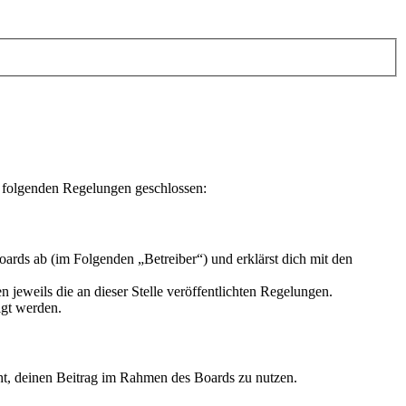
t folgenden Regelungen geschlossen:
ards ab (im Folgenden „Betreiber“) und erklärst dich mit den
 jeweils die an dieser Stelle veröffentlichten Regelungen.
igt werden.
echt, deinen Beitrag im Rahmen des Boards zu nutzen.