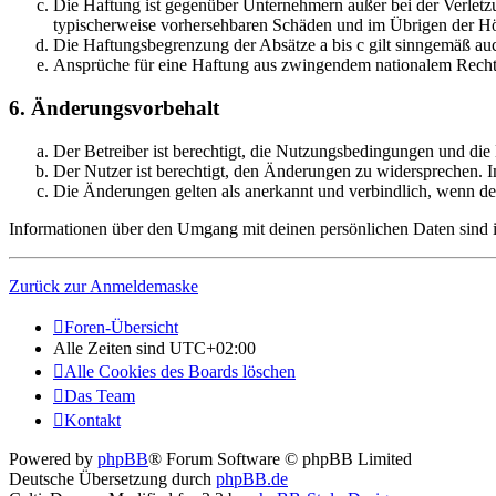
Die Haftung ist gegenüber Unternehmern außer bei der Verletzu
typischerweise vorhersehbaren Schäden und im Übrigen der Höh
Die Haftungsbegrenzung der Absätze a bis c gilt sinngemäß auc
Ansprüche für eine Haftung aus zwingendem nationalem Recht 
6. Änderungsvorbehalt
Der Betreiber ist berechtigt, die Nutzungsbedingungen und die
Der Nutzer ist berechtigt, den Änderungen zu widersprechen. I
Die Änderungen gelten als anerkannt und verbindlich, wenn d
Informationen über den Umgang mit deinen persönlichen Daten sind in
Zurück zur Anmeldemaske
Foren-Übersicht
Alle Zeiten sind
UTC+02:00
Alle Cookies des Boards löschen
Das Team
Kontakt
Powered by
phpBB
® Forum Software © phpBB Limited
Deutsche Übersetzung durch
phpBB.de