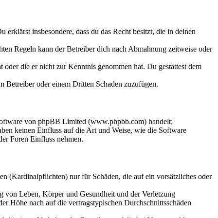
Du erklärst insbesondere, dass du das Recht besitzt, die in deinen
chten Regeln kann der Betreiber dich nach Abmahnung zeitweise oder
hat oder die er nicht zur Kenntnis genommen hat. Du gestattest dem
dem Betreiber oder einem Dritten Schaden zuzufügen.
-Software von phpBB Limited (www.phpbb.com) handelt;
en keinen Einfluss auf die Art und Weise, wie die Software
der Foren Einfluss nehmen.
 (Kardinalpflichten) nur für Schäden, die auf ein vorsätzliches oder
ung von Leben, Körper und Gesundheit und der Verletzung
 der Höhe nach auf die vertragstypischen Durchschnittsschäden