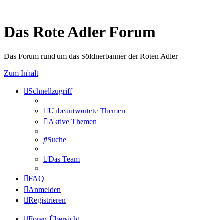
Das Rote Adler Forum
Das Forum rund um das Söldnerbanner der Roten Adler
Zum Inhalt
Schnellzugriff
Unbeantwortete Themen
Aktive Themen
Suche
Das Team
FAQ
Anmelden
Registrieren
Foren-Übersicht