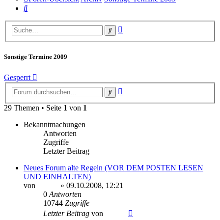
Suche
Erweiterte
Suche
Suche
Sonstige Termine 2009
Gesperrt
Erweiterte
Suche
Suche
29 Themen • Seite
1
von
1
Bekanntmachungen
Antworten
Zugriffe
Letzter Beitrag
Neues Forum alte Regeln (VOR DEM POSTEN LESEN
UND EINHALTEN)
von
Sinaris
» 09.10.2008, 12:21
0
Antworten
10744
Zugriffe
Letzter Beitrag
von
Sinaris