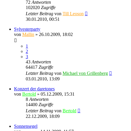
72
Antworten
102020
Zugriffe
Letzter Beitrag
von
Till Leoson
30.01.2010, 00:51
Sylvesterparty
von
Mallin
» 26.10.2009, 18:02
1
2
3
43
Antworten
64417
Zugriffe
Letzter Beitrag
von
Michael von Grillenberg
03.01.2010, 13:09
Konzert der daretones
von
Bertold
» 05.12.2009, 15:31
8
Antworten
14400
Zugriffe
Letzter Beitrag
von
Bertold
22.12.2009, 18:09
Sonnensegel