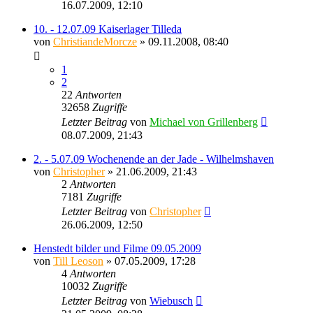
16.07.2009, 12:10
10. - 12.07.09 Kaiserlager Tilleda
von
ChristiandeMorcze
» 09.11.2008, 08:40
1
2
22
Antworten
32658
Zugriffe
Letzter Beitrag
von
Michael von Grillenberg
08.07.2009, 21:43
2. - 5.07.09 Wochenende an der Jade - Wilhelmshaven
von
Christopher
» 21.06.2009, 21:43
2
Antworten
7181
Zugriffe
Letzter Beitrag
von
Christopher
26.06.2009, 12:50
Henstedt bilder und Filme 09.05.2009
von
Till Leoson
» 07.05.2009, 17:28
4
Antworten
10032
Zugriffe
Letzter Beitrag
von
Wiebusch