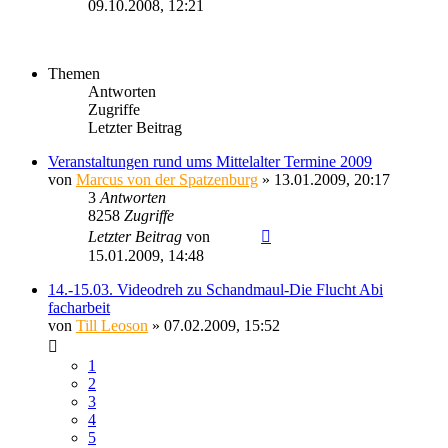
09.10.2008, 12:21
Themen
Antworten
Zugriffe
Letzter Beitrag
Veranstaltungen rund ums Mittelalter Termine 2009
von
Marcus von der Spatzenburg
» 13.01.2009, 20:17
3
Antworten
8258
Zugriffe
Letzter Beitrag
von
Sinaris
15.01.2009, 14:48
14.-15.03. Videodreh zu Schandmaul-Die Flucht Abi
facharbeit
von
Till Leoson
» 07.02.2009, 15:52
1
2
3
4
5