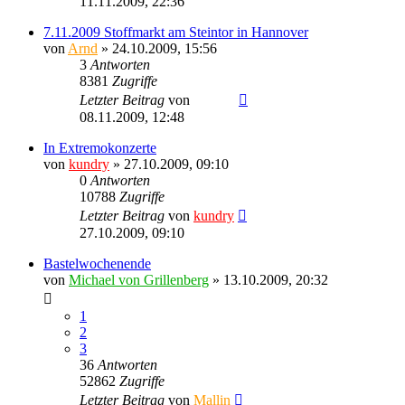
11.11.2009, 22:36
7.11.2009 Stoffmarkt am Steintor in Hannover
von
Arnd
» 24.10.2009, 15:56
3
Antworten
8381
Zugriffe
Letzter Beitrag
von
Ragnar
08.11.2009, 12:48
In Extremokonzerte
von
kundry
» 27.10.2009, 09:10
0
Antworten
10788
Zugriffe
Letzter Beitrag
von
kundry
27.10.2009, 09:10
Bastelwochenende
von
Michael von Grillenberg
» 13.10.2009, 20:32
1
2
3
36
Antworten
52862
Zugriffe
Letzter Beitrag
von
Mallin