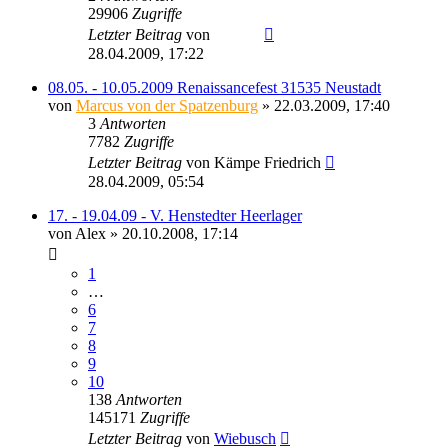
29906
Zugriffe
Letzter Beitrag
von
Ragnar
28.04.2009, 17:22
08.05. - 10.05.2009 Renaissancefest 31535 Neustadt
von
Marcus von der Spatzenburg
» 22.03.2009, 17:40
3
Antworten
7782
Zugriffe
Letzter Beitrag
von
Kämpe Friedrich
28.04.2009, 05:54
17. - 19.04.09 - V. Henstedter Heerlager
von
Alex
» 20.10.2008, 17:14
1
…
6
7
8
9
10
138
Antworten
145171
Zugriffe
Letzter Beitrag
von
Wiebusch