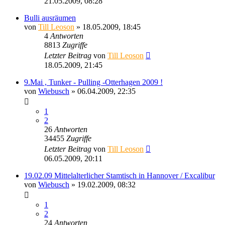
21.05.2009, 08:28
Bulli ausräumen
von
Till Leoson
» 18.05.2009, 18:45
4
Antworten
8813
Zugriffe
Letzter Beitrag
von
Till Leoson
18.05.2009, 21:45
9.Mai , Tunker - Pulling -Otterhagen 2009 !
von
Wiebusch
» 06.04.2009, 22:35
1
2
26
Antworten
34455
Zugriffe
Letzter Beitrag
von
Till Leoson
06.05.2009, 20:11
19.02.09 Mittelalterlicher Stamtisch in Hannover / Excalibur
von
Wiebusch
» 19.02.2009, 08:32
1
2
24
Antworten