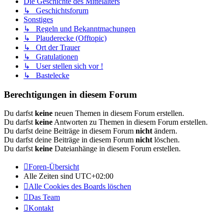
Die Geschichte des Mittelalters
↳ Geschichtsforum
Sonstiges
↳ Regeln und Bekanntmachungen
↳ Plauderecke (Offtopic)
↳ Ort der Trauer
↳ Gratulationen
↳ User stellen sich vor !
↳ Bastelecke
Berechtigungen in diesem Forum
Du darfst
keine
neuen Themen in diesem Forum erstellen.
Du darfst
keine
Antworten zu Themen in diesem Forum erstellen.
Du darfst deine Beiträge in diesem Forum
nicht
ändern.
Du darfst deine Beiträge in diesem Forum
nicht
löschen.
Du darfst
keine
Dateianhänge in diesem Forum erstellen.
Foren-Übersicht
Alle Zeiten sind
UTC+02:00
Alle Cookies des Boards löschen
Das Team
Kontakt