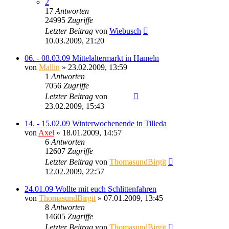
2
17
Antworten
24995
Zugriffe
Letzter Beitrag
von
Wiebusch
10.03.2009, 21:20
06. - 08.03.09 Mittelaltermarkt in Hameln
von
Mallin
» 23.02.2009, 13:59
1
Antworten
7056
Zugriffe
Letzter Beitrag
von
Sinaris
23.02.2009, 15:43
14. - 15.02.09 Winterwochenende in Tilleda
von
Axel
» 18.01.2009, 14:57
6
Antworten
12607
Zugriffe
Letzter Beitrag
von
ThomasundBirgit
12.02.2009, 22:57
24.01.09 Wollte mit euch Schlittenfahren
von
ThomasundBirgit
» 07.01.2009, 13:45
8
Antworten
14605
Zugriffe
Letzter Beitrag
von
ThomasundBirgit