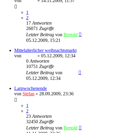
von
Ragnar
» 14.11.2009, 11:57
1
2
17
Antworten
26071
Zugriffe
Letzter Beitrag
von
Bertold
05.12.2009, 15:21
Mittelalterlicher weihnachtsmarkt
von
Ragnar
» 05.12.2009, 12:34
0
Antworten
10751
Zugriffe
Letzter Beitrag
von
Ragnar
05.12.2009, 12:34
Larpwochenende
von
Stefan
» 28.09.2009, 23:36
1
2
23
Antworten
32450
Zugriffe
Letzter Beitrag
von
Bertold