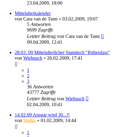
23.04.2009, 18:00
Mittelalterkalender
von
Cara van de Tann
» 03.02.2009, 19:07
5
Antworten
9699
Zugriffe
Letzter Beitrag
von
Cara van de Tann
09.04.2009, 12:41
28.03. 09 Mittelalterlicher Stamtisch "Rübenfass"
von
Wiebusch
» 26.02.2009, 17:41
1
2
3
36
Antworten
43777
Zugriffe
Letzter Beitrag
von
Wiebusch
02.04.2009, 10:41
14.02.09 Ansgar wird 30...!!
von
Mallin
» 01.02.2009, 14:44
1