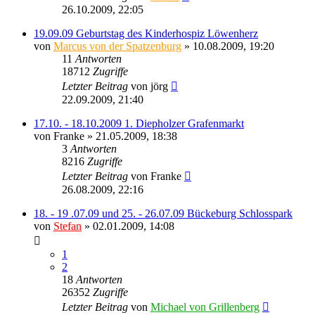
26.10.2009, 22:05
19.09.09 Geburtstag des Kinderhospiz Löwenherz
von
Marcus von der Spatzenburg
» 10.08.2009, 19:20
11
Antworten
18712
Zugriffe
Letzter Beitrag
von
jörg
22.09.2009, 21:40
17.10. - 18.10.2009 1. Diepholzer Grafenmarkt
von
Franke
» 21.05.2009, 18:38
3
Antworten
8216
Zugriffe
Letzter Beitrag
von
Franke
26.08.2009, 22:16
18. - 19 .07.09 und 25. - 26.07.09 Bückeburg Schlosspark
von
Stefan
» 02.01.2009, 14:08
1
2
18
Antworten
26352
Zugriffe
Letzter Beitrag
von
Michael von Grillenberg