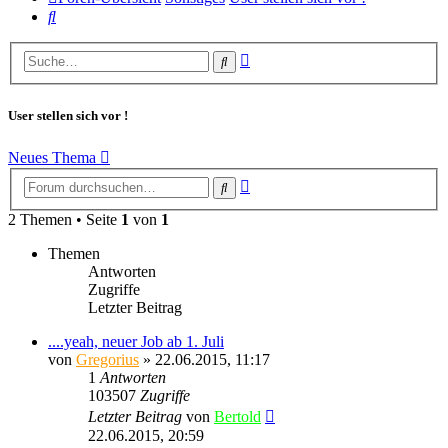
Suche
Erweiterte
Suche
Suche
User stellen sich vor !
Neues Thema
Erweiterte
Suche
Suche
2 Themen • Seite
1
von
1
Themen
Antworten
Zugriffe
Letzter Beitrag
....yeah, neuer Job ab 1. Juli
von
Gregorius
» 22.06.2015, 11:17
1
Antworten
103507
Zugriffe
Letzter Beitrag
von
Bertold
22.06.2015, 20:59