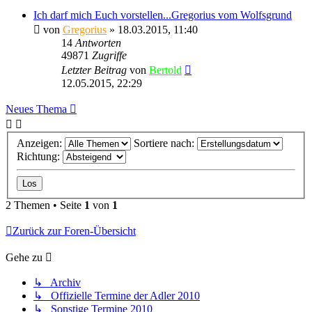
Ich darf mich Euch vorstellen...Gregorius vom Wolfsgrund
von
Gregorius
» 18.03.2015, 11:40
14
Antworten
49871
Zugriffe
Letzter Beitrag
von
Bertold
12.05.2015, 22:29
Neues Thema
Anzeigen:
Sortiere nach:
Richtung:
2 Themen • Seite
1
von
1
Zurück zur Foren-Übersicht
Gehe zu
↳ Archiv
↳ Offizielle Termine der Adler 2010
↳ Sonstige Termine 2010