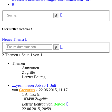
Suche
Erweiterte
Suche
Suche
User stellen sich vor !
Neues Thema
Erweiterte
Suche
Suche
2 Themen • Seite
1
von
1
Themen
Antworten
Zugriffe
Letzter Beitrag
....yeah, neuer Job ab 1. Juli
von
Gregorius
» 22.06.2015, 11:17
1
Antworten
103498
Zugriffe
Letzter Beitrag
von
Bertold
22.06.2015, 20:59