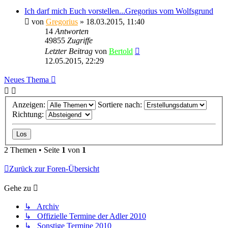
Ich darf mich Euch vorstellen...Gregorius vom Wolfsgrund
von
Gregorius
» 18.03.2015, 11:40
14
Antworten
49855
Zugriffe
Letzter Beitrag
von
Bertold
12.05.2015, 22:29
Neues Thema
Anzeigen:
Sortiere nach:
Richtung:
2 Themen • Seite
1
von
1
Zurück zur Foren-Übersicht
Gehe zu
↳ Archiv
↳ Offizielle Termine der Adler 2010
↳ Sonstige Termine 2010