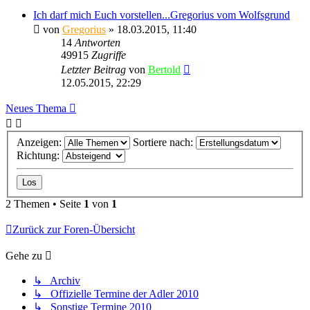
Ich darf mich Euch vorstellen...Gregorius vom Wolfsgrund
von
Gregorius
» 18.03.2015, 11:40
14
Antworten
49915
Zugriffe
Letzter Beitrag
von
Bertold
12.05.2015, 22:29
Neues Thema
Anzeigen:
Sortiere nach:
Richtung:
2 Themen • Seite
1
von
1
Zurück zur Foren-Übersicht
Gehe zu
↳ Archiv
↳ Offizielle Termine der Adler 2010
↳ Sonstige Termine 2010