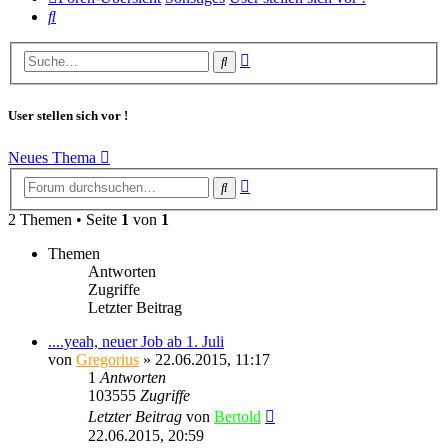
Suche
Erweiterte
Suche
Suche
User stellen sich vor !
Neues Thema
Erweiterte
Suche
Suche
2 Themen • Seite
1
von
1
Themen
Antworten
Zugriffe
Letzter Beitrag
....yeah, neuer Job ab 1. Juli
von
Gregorius
» 22.06.2015, 11:17
1
Antworten
103555
Zugriffe
Letzter Beitrag
von
Bertold
22.06.2015, 20:59