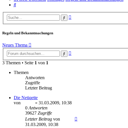
Suche
Erweiterte
Suche
Suche
Regeln und Bekanntmachungen
Neues Thema
Erweiterte
Suche
Suche
3 Themen • Seite
1
von
1
Themen
Antworten
Zugriffe
Letzter Beitrag
Die Netiqette
von
Sinaris
» 31.03.2009, 10:38
0
Antworten
39627
Zugriffe
Letzter Beitrag
von
Sinaris
31.03.2009, 10:38