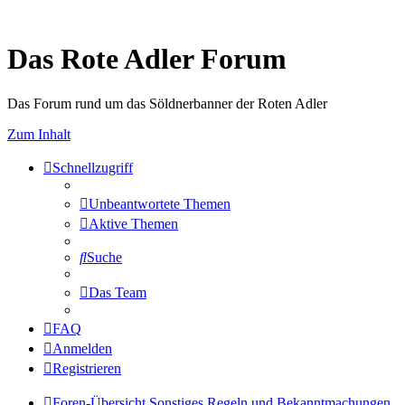
Das Rote Adler Forum
Das Forum rund um das Söldnerbanner der Roten Adler
Zum Inhalt
Schnellzugriff
Unbeantwortete Themen
Aktive Themen
Suche
Das Team
FAQ
Anmelden
Registrieren
Foren-Übersicht
Sonstiges
Regeln und Bekanntmachungen