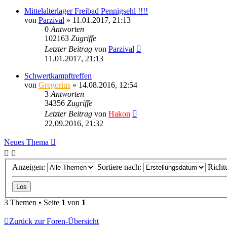
Mittelalterlager Freibad Pennigsehl !!!!
von
Parzival
» 11.01.2017, 21:13
0
Antworten
102163
Zugriffe
Letzter Beitrag
von
Parzival
11.01.2017, 21:13
Schwertkampftreffen
von
Gregorius
» 14.08.2016, 12:54
3
Antworten
34356
Zugriffe
Letzter Beitrag
von
Hakon
22.09.2016, 21:32
Neues Thema
Anzeigen:
Sortiere nach:
Richt
3 Themen • Seite
1
von
1
Zurück zur Foren-Übersicht