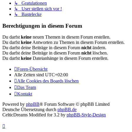
↳ Gratulationen
↳ User stellen sich vor !
↳ Bastelecke
Berechtigungen in diesem Forum
Du darfst
keine
neuen Themen in diesem Forum erstellen.
Du darfst
keine
Antworten zu Themen in diesem Forum erstellen.
Du darfst deine Beiträge in diesem Forum
nicht
ändern.
Du darfst deine Beiträge in diesem Forum
nicht
löschen.
Du darfst
keine
Dateianhänge in diesem Forum erstellen.
Foren-Übersicht
Alle Zeiten sind
UTC+02:00
Alle Cookies des Boards löschen
Das Team
Kontakt
Powered by
phpBB
® Forum Software © phpBB Limited
Deutsche Übersetzung durch
phpBB.de
CelticDreams Modified for 3.2 by
phpBB-Style-Design