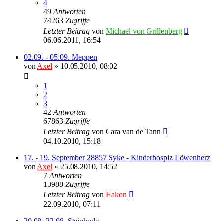
4
49
Antworten
74263
Zugriffe
Letzter Beitrag
von
Michael von Grillenberg
06.06.2011, 16:54
02.09. - 05.09. Meppen
von
Axel
» 10.05.2010, 08:02
1
2
3
42
Antworten
67863
Zugriffe
Letzter Beitrag
von
Cara van de Tann
04.10.2010, 15:18
17. - 19. September 28857 Syke - Kinderhospiz Löwenherz
von
Axel
» 25.08.2010, 14:52
7
Antworten
13988
Zugriffe
Letzter Beitrag
von
Hakon
22.09.2010, 07:11
20.08.-22.08. Steinhude