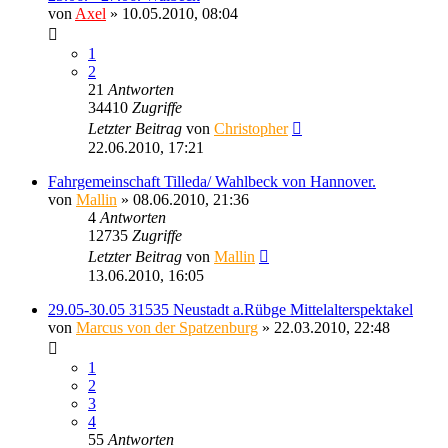
von
Axel
» 10.05.2010, 08:04
1
2
21
Antworten
34410
Zugriffe
Letzter Beitrag
von
Christopher
22.06.2010, 17:21
Fahrgemeinschaft Tilleda/ Wahlbeck von Hannover.
von
Mallin
» 08.06.2010, 21:36
4
Antworten
12735
Zugriffe
Letzter Beitrag
von
Mallin
13.06.2010, 16:05
29.05-30.05 31535 Neustadt a.Rübge Mittelalterspektakel
von
Marcus von der Spatzenburg
» 22.03.2010, 22:48
1
2
3
4
55
Antworten