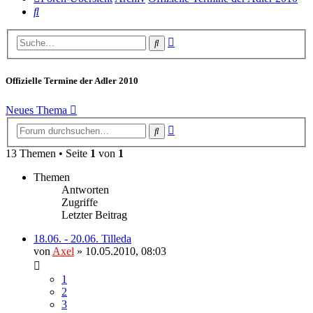
Suche
Erweiterte
Suche
Suche
Offizielle Termine der Adler 2010
Neues Thema
Erweiterte
Suche
Suche
13 Themen • Seite
1
von
1
Themen
Antworten
Zugriffe
Letzter Beitrag
18.06. - 20.06. Tilleda
von
Axel
» 10.05.2010, 08:03
1
2
3