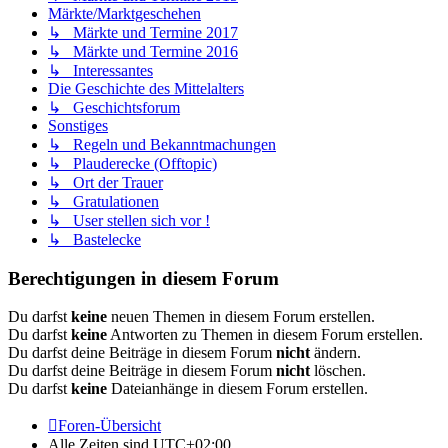
Märkte/Marktgeschehen
↳ Märkte und Termine 2017
↳ Märkte und Termine 2016
↳ Interessantes
Die Geschichte des Mittelalters
↳ Geschichtsforum
Sonstiges
↳ Regeln und Bekanntmachungen
↳ Plauderecke (Offtopic)
↳ Ort der Trauer
↳ Gratulationen
↳ User stellen sich vor !
↳ Bastelecke
Berechtigungen in diesem Forum
Du darfst
keine
neuen Themen in diesem Forum erstellen.
Du darfst
keine
Antworten zu Themen in diesem Forum erstellen.
Du darfst deine Beiträge in diesem Forum
nicht
ändern.
Du darfst deine Beiträge in diesem Forum
nicht
löschen.
Du darfst
keine
Dateianhänge in diesem Forum erstellen.
Foren-Übersicht
Alle Zeiten sind
UTC+02:00