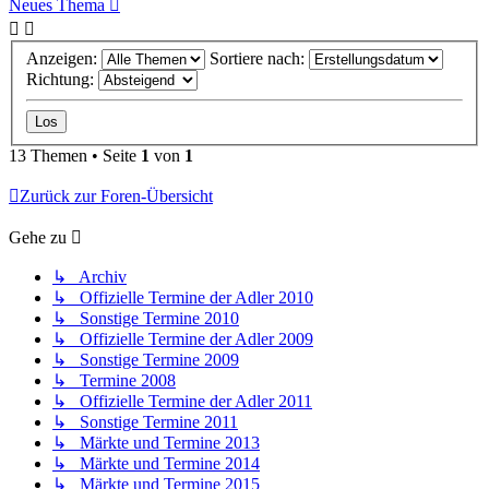
Neues Thema
Anzeigen:
Sortiere nach:
Richtung:
13 Themen • Seite
1
von
1
Zurück zur Foren-Übersicht
Gehe zu
↳ Archiv
↳ Offizielle Termine der Adler 2010
↳ Sonstige Termine 2010
↳ Offizielle Termine der Adler 2009
↳ Sonstige Termine 2009
↳ Termine 2008
↳ Offizielle Termine der Adler 2011
↳ Sonstige Termine 2011
↳ Märkte und Termine 2013
↳ Märkte und Termine 2014
↳ Märkte und Termine 2015