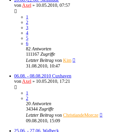
von
Axel
» 10.05.2010, 07:57
1
2
3
4
5
6
82
Antworten
111167
Zugriffe
Letzter Beitrag
von
Kim
31.08.2010, 10:47
06.08. - 08.08.2010 Cuxhaven
von
Axel
» 10.05.2010, 17:21
1
2
20
Antworten
34344
Zugriffe
Letzter Beitrag
von
ChristiandeMorcze
09.08.2010, 15:09
25.06. - 27.06. Walbeck