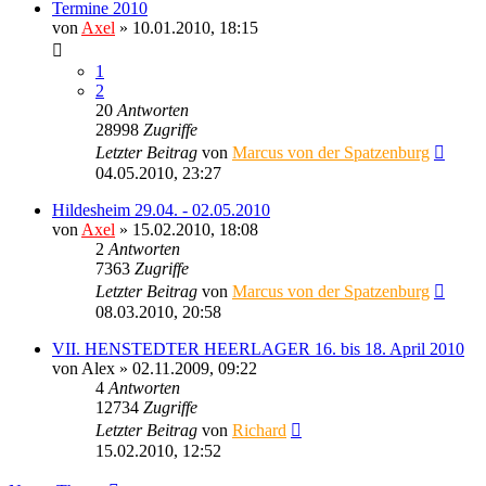
Termine 2010
von
Axel
» 10.01.2010, 18:15
1
2
20
Antworten
28998
Zugriffe
Letzter Beitrag
von
Marcus von der Spatzenburg
04.05.2010, 23:27
Hildesheim 29.04. - 02.05.2010
von
Axel
» 15.02.2010, 18:08
2
Antworten
7363
Zugriffe
Letzter Beitrag
von
Marcus von der Spatzenburg
08.03.2010, 20:58
VII. HENSTEDTER HEERLAGER 16. bis 18. April 2010
von
Alex
» 02.11.2009, 09:22
4
Antworten
12734
Zugriffe
Letzter Beitrag
von
Richard
15.02.2010, 12:52