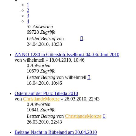
1
2
3
4
52
Antworten
69728
Zugriffe
Letzter Beitrag
von
Ragnar
24.04.2010, 18:33
ANNO 1280 in Gütersloh-Isselhorst 04.-06. Juni 2010
von
wilhelmtell
» 18.04.2010, 10:46
0
Antworten
10579
Zugriffe
Letzter Beitrag
von
wilhelmtell
18.04.2010, 10:46
Ostern auf der Pfalz Tilleda 2010
von
ChristiandeMorcze
» 26.03.2010, 22:43
0
Antworten
10641
Zugriffe
Letzter Beitrag
von
ChristiandeMorcze
26.03.2010, 22:43
Beltane-Nacht in Rübeland am 30.04.2010