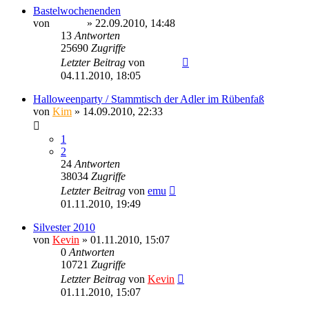
Bastelwochenenden
von
Ragnar
» 22.09.2010, 14:48
13
Antworten
25690
Zugriffe
Letzter Beitrag
von
Ragnar
04.11.2010, 18:05
Halloweenparty / Stammtisch der Adler im Rübenfaß
von
Kim
» 14.09.2010, 22:33
1
2
24
Antworten
38034
Zugriffe
Letzter Beitrag
von
emu
01.11.2010, 19:49
Silvester 2010
von
Kevin
» 01.11.2010, 15:07
0
Antworten
10721
Zugriffe
Letzter Beitrag
von
Kevin
01.11.2010, 15:07