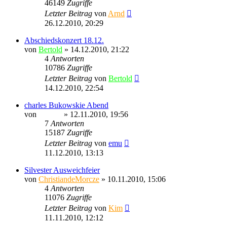
46149
Zugriffe
Letzter Beitrag
von
Arnd
26.12.2010, 20:29
Abschiedskonzert 18.12.
von
Bertold
» 14.12.2010, 21:22
4
Antworten
10786
Zugriffe
Letzter Beitrag
von
Bertold
14.12.2010, 22:54
charles Bukowskie Abend
von
Ragnar
» 12.11.2010, 19:56
7
Antworten
15187
Zugriffe
Letzter Beitrag
von
emu
11.12.2010, 13:13
Silvester Ausweichfeier
von
ChristiandeMorcze
» 10.11.2010, 15:06
4
Antworten
11076
Zugriffe
Letzter Beitrag
von
Kim
11.11.2010, 12:12