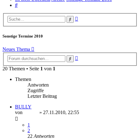
Suche
Erweiterte
Suche
Suche
Sonstige Termine 2010
Neues Thema
Erweiterte
Suche
Suche
20 Themen • Seite
1
von
1
Themen
Antworten
Zugriffe
Letzter Beitrag
BULLY
von
Ragnar
» 27.11.2010, 22:55
1
2
22
Antworten