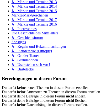
↳ Märkte und Termine 2013
↳ Märkte und Termine 2014
↳ Märkte und Termine 2015
Märkte/Marktgeschehen
↳ Märkte und Termine 2017
↳ Märkte und Termine 2016
↳ Interessantes
Die Geschichte des Mittelalters
↳ Geschichtsforum
Sonstiges
↳ Regeln und Bekanntmachungen
↳ Plauderecke (Offtopic)
↳ Ort der Trauer
↳ Gratulationen
↳ User stellen sich vor !
↳ Bastelecke
Berechtigungen in diesem Forum
Du darfst
keine
neuen Themen in diesem Forum erstellen.
Du darfst
keine
Antworten zu Themen in diesem Forum erstellen.
Du darfst deine Beiträge in diesem Forum
nicht
ändern.
Du darfst deine Beiträge in diesem Forum
nicht
löschen.
Du darfst
keine
Dateianhänge in diesem Forum erstellen.