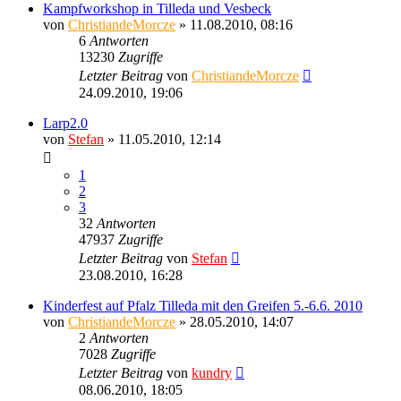
Kampfworkshop in Tilleda und Vesbeck
von
ChristiandeMorcze
» 11.08.2010, 08:16
6
Antworten
13230
Zugriffe
Letzter Beitrag
von
ChristiandeMorcze
24.09.2010, 19:06
Larp2.0
von
Stefan
» 11.05.2010, 12:14
1
2
3
32
Antworten
47937
Zugriffe
Letzter Beitrag
von
Stefan
23.08.2010, 16:28
Kinderfest auf Pfalz Tilleda mit den Greifen 5.-6.6. 2010
von
ChristiandeMorcze
» 28.05.2010, 14:07
2
Antworten
7028
Zugriffe
Letzter Beitrag
von
kundry
08.06.2010, 18:05