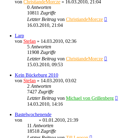
von
ChristiandeMorcze
» 16.03.2010, 21:04
0
Antworten
10811
Zugriffe
Letzter Beitrag
von
ChristiandeMorcze
16.03.2010, 21:04
Larp
von
Stefan
» 14.03.2010, 02:36
5
Antworten
11908
Zugriffe
Letzter Beitrag
von
ChristiandeMorcze
15.03.2010, 09:53
Kein Bückeburg 2010
von
Stefan
» 14.03.2010, 03:02
2
Antworten
7427
Zugriffe
Letzter Beitrag
von
Michael von Grillenberg
14.03.2010, 14:16
Bastelwochenende
von
Ragnar
» 01.01.2010, 21:39
11
Antworten
18518
Zugriffe
Letzter Beitrag
von
Till Leoson