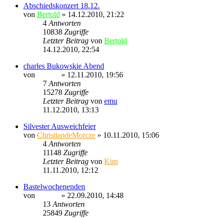
Abschiedskonzert 18.12.
von
Bertold
» 14.12.2010, 21:22
4
Antworten
10838
Zugriffe
Letzter Beitrag
von
Bertold
14.12.2010, 22:54
charles Bukowskie Abend
von
Ragnar
» 12.11.2010, 19:56
7
Antworten
15278
Zugriffe
Letzter Beitrag
von
emu
11.12.2010, 13:13
Silvester Ausweichfeier
von
ChristiandeMorcze
» 10.11.2010, 15:06
4
Antworten
11148
Zugriffe
Letzter Beitrag
von
Kim
11.11.2010, 12:12
Bastelwochenenden
von
Ragnar
» 22.09.2010, 14:48
13
Antworten
25849
Zugriffe