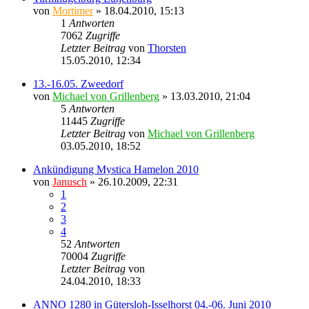
von
Mortimer
» 18.04.2010, 15:13
1
Antworten
7062
Zugriffe
Letzter Beitrag
von
Thorsten
15.05.2010, 12:34
13.-16.05. Zweedorf
von
Michael von Grillenberg
» 13.03.2010, 21:04
5
Antworten
11445
Zugriffe
Letzter Beitrag
von
Michael von Grillenberg
03.05.2010, 18:52
Ankündigung Mystica Hamelon 2010
von
Janusch
» 26.10.2009, 22:31
1
2
3
4
52
Antworten
70004
Zugriffe
Letzter Beitrag
von
Ragnar
24.04.2010, 18:33
ANNO 1280 in Gütersloh-Isselhorst 04.-06. Juni 2010