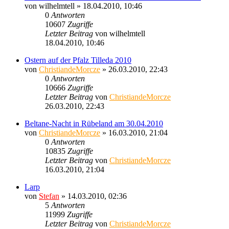
von
wilhelmtell
» 18.04.2010, 10:46
0
Antworten
10607
Zugriffe
Letzter Beitrag
von
wilhelmtell
18.04.2010, 10:46
Ostern auf der Pfalz Tilleda 2010
von
ChristiandeMorcze
» 26.03.2010, 22:43
0
Antworten
10666
Zugriffe
Letzter Beitrag
von
ChristiandeMorcze
26.03.2010, 22:43
Beltane-Nacht in Rübeland am 30.04.2010
von
ChristiandeMorcze
» 16.03.2010, 21:04
0
Antworten
10835
Zugriffe
Letzter Beitrag
von
ChristiandeMorcze
16.03.2010, 21:04
Larp
von
Stefan
» 14.03.2010, 02:36
5
Antworten
11999
Zugriffe
Letzter Beitrag
von
ChristiandeMorcze