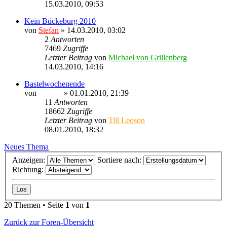
15.03.2010, 09:53
Kein Bückeburg 2010
von
Stefan
» 14.03.2010, 03:02
2
Antworten
7469
Zugriffe
Letzter Beitrag
von
Michael von Grillenberg
14.03.2010, 14:16
Bastelwochenende
von
Ragnar
» 01.01.2010, 21:39
11
Antworten
18662
Zugriffe
Letzter Beitrag
von
Till Leoson
08.01.2010, 18:32
Neues Thema
Anzeigen:
Sortiere nach:
Richtung:
20 Themen • Seite
1
von
1
Zurück zur Foren-Übersicht