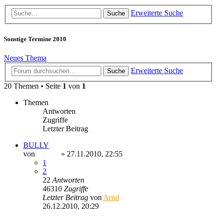
Erweiterte Suche
Suche
Sonstige Termine 2010
Neues Thema
Erweiterte Suche
Suche
20 Themen • Seite
1
von
1
Themen
Antworten
Zugriffe
Letzter Beitrag
BULLY
von
Ragnar
» 27.11.2010, 22:55
1
2
22
Antworten
46310
Zugriffe
Letzter Beitrag
von
Arnd
26.12.2010, 20:29