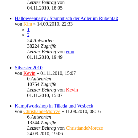
Letzter Beitrag
von
Ragnar
04.11.2010, 18:05
Halloweenparty / Stammtisch der Adler im Rübenfaß
von
Kim
» 14.09.2010, 22:33
1
2
24
Antworten
38224
Zugriffe
Letzter Beitrag
von
emu
01.11.2010, 19:49
Silvester 2010
von
Kevin
» 01.11.2010, 15:07
0
Antworten
10754
Zugriffe
Letzter Beitrag
von
Kevin
01.11.2010, 15:07
Kampfworkshop in Tilleda und Vesbeck
von
ChristiandeMorcze
» 11.08.2010, 08:16
6
Antworten
13344
Zugriffe
Letzter Beitrag
von
ChristiandeMorcze
24.09.2010, 19:06