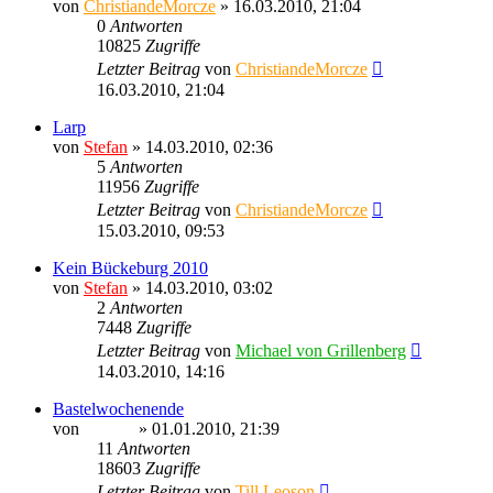
von
ChristiandeMorcze
» 16.03.2010, 21:04
0
Antworten
10825
Zugriffe
Letzter Beitrag
von
ChristiandeMorcze
16.03.2010, 21:04
Larp
von
Stefan
» 14.03.2010, 02:36
5
Antworten
11956
Zugriffe
Letzter Beitrag
von
ChristiandeMorcze
15.03.2010, 09:53
Kein Bückeburg 2010
von
Stefan
» 14.03.2010, 03:02
2
Antworten
7448
Zugriffe
Letzter Beitrag
von
Michael von Grillenberg
14.03.2010, 14:16
Bastelwochenende
von
Ragnar
» 01.01.2010, 21:39
11
Antworten
18603
Zugriffe
Letzter Beitrag
von
Till Leoson