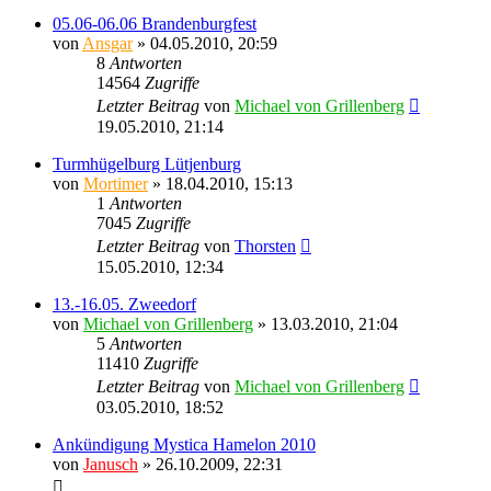
05.06-06.06 Brandenburgfest
von
Ansgar
» 04.05.2010, 20:59
8
Antworten
14564
Zugriffe
Letzter Beitrag
von
Michael von Grillenberg
19.05.2010, 21:14
Turmhügelburg Lütjenburg
von
Mortimer
» 18.04.2010, 15:13
1
Antworten
7045
Zugriffe
Letzter Beitrag
von
Thorsten
15.05.2010, 12:34
13.-16.05. Zweedorf
von
Michael von Grillenberg
» 13.03.2010, 21:04
5
Antworten
11410
Zugriffe
Letzter Beitrag
von
Michael von Grillenberg
03.05.2010, 18:52
Ankündigung Mystica Hamelon 2010
von
Janusch
» 26.10.2009, 22:31