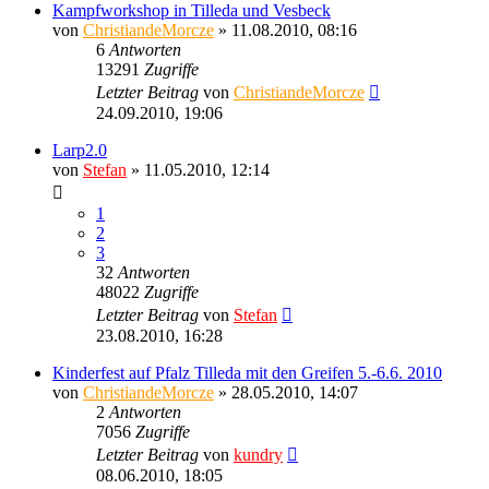
Kampfworkshop in Tilleda und Vesbeck
von
ChristiandeMorcze
» 11.08.2010, 08:16
6
Antworten
13291
Zugriffe
Letzter Beitrag
von
ChristiandeMorcze
24.09.2010, 19:06
Larp2.0
von
Stefan
» 11.05.2010, 12:14
1
2
3
32
Antworten
48022
Zugriffe
Letzter Beitrag
von
Stefan
23.08.2010, 16:28
Kinderfest auf Pfalz Tilleda mit den Greifen 5.-6.6. 2010
von
ChristiandeMorcze
» 28.05.2010, 14:07
2
Antworten
7056
Zugriffe
Letzter Beitrag
von
kundry
08.06.2010, 18:05