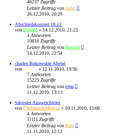
46237
Zugriffe
Letzter Beitrag
von
Arnd
26.12.2010, 20:29
Abschiedskonzert 18.12.
von
Bertold
» 14.12.2010, 21:22
4
Antworten
10816
Zugriffe
Letzter Beitrag
von
Bertold
14.12.2010, 22:54
charles Bukowskie Abend
von
Ragnar
» 12.11.2010, 19:56
7
Antworten
15225
Zugriffe
Letzter Beitrag
von
emu
11.12.2010, 13:13
Silvester Ausweichfeier
von
ChristiandeMorcze
» 10.11.2010, 15:06
4
Antworten
11111
Zugriffe
Letzter Beitrag
von
Kim
11.11.2010, 12:12