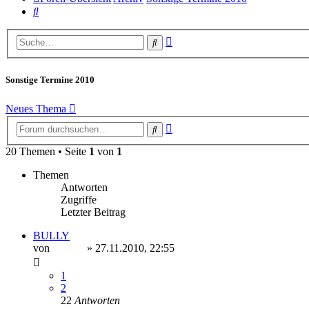
Suche
Erweiterte
Suche
Suche
Sonstige Termine 2010
Neues Thema
Erweiterte
Suche
Suche
20 Themen • Seite
1
von
1
Themen
Antworten
Zugriffe
Letzter Beitrag
BULLY
von
Ragnar
» 27.11.2010, 22:55
1
2
22
Antworten