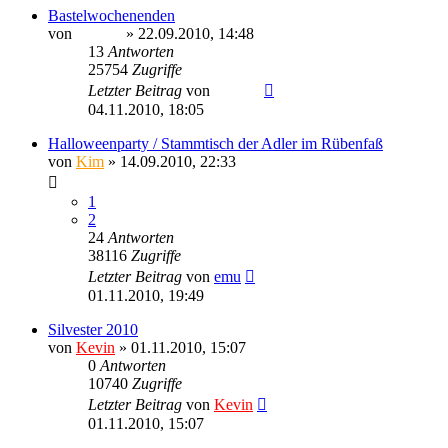
Bastelwochenenden
von
Ragnar
» 22.09.2010, 14:48
13
Antworten
25754
Zugriffe
Letzter Beitrag
von
Ragnar
04.11.2010, 18:05
Halloweenparty / Stammtisch der Adler im Rübenfaß
von
Kim
» 14.09.2010, 22:33
1
2
24
Antworten
38116
Zugriffe
Letzter Beitrag
von
emu
01.11.2010, 19:49
Silvester 2010
von
Kevin
» 01.11.2010, 15:07
0
Antworten
10740
Zugriffe
Letzter Beitrag
von
Kevin
01.11.2010, 15:07