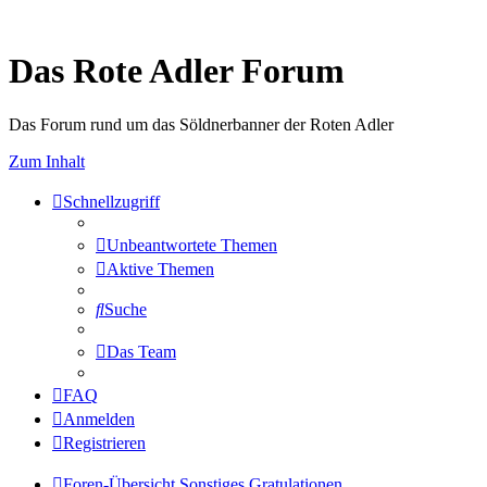
Das Rote Adler Forum
Das Forum rund um das Söldnerbanner der Roten Adler
Zum Inhalt
Schnellzugriff
Unbeantwortete Themen
Aktive Themen
Suche
Das Team
FAQ
Anmelden
Registrieren
Foren-Übersicht
Sonstiges
Gratulationen