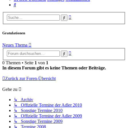
Suche
Erweiterte
Suche
Suche
Gratulationen
Neues Thema
Erweiterte
Suche
Suche
0 Themen • Seite
1
von
1
In diesem Forum gibt es keine Themen oder Beiträge.
Zurück zur Foren-Übersicht
Gehe zu
↳ Archiv
↳ Offizielle Termine der Adler 2010
↳ Sonstige Termine 2010
↳ Offizielle Termine der Adler 2009
↳ Sonstige Termine 2009
↳ Termine 2008