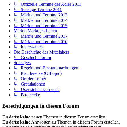
↳ Offizielle Termine der Adler 2011
↳ Sonstige Termine 2011
↳ Märkte und Termine 2013
↳ Märkte und Termine 2014
↳ Märkte und Termine 2015
Märkte/Marktgeschehen
↳ Märkte und Termine 2017
↳ Märkte und Termine 2016
↳ Interessantes
Die Geschichte des Mittelalters
↳ Geschichtsforum
Sonstiges
↳ Regeln und Bekanntmachungen
↳ Plauderecke (Offtopic)
↳ Ort der Trauer
↳ Gratulationen
↳ User stellen sich vor !
↳ Bastelecke
Berechtigungen in diesem Forum
Du darfst
keine
neuen Themen in diesem Forum erstellen.
Du darfst
keine
Antworten zu Themen in diesem Forum erstellen.