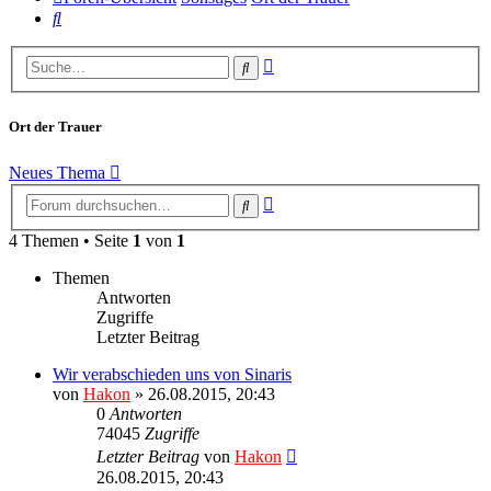
Suche
Erweiterte
Suche
Suche
Ort der Trauer
Neues Thema
Erweiterte
Suche
Suche
4 Themen • Seite
1
von
1
Themen
Antworten
Zugriffe
Letzter Beitrag
Wir verabschieden uns von Sinaris
von
Hakon
» 26.08.2015, 20:43
0
Antworten
74045
Zugriffe
Letzter Beitrag
von
Hakon
26.08.2015, 20:43