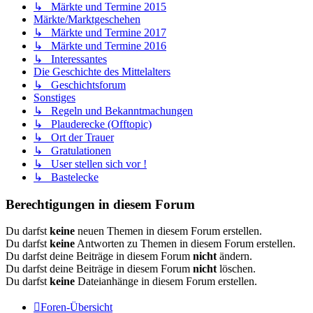
↳ Märkte und Termine 2015
Märkte/Marktgeschehen
↳ Märkte und Termine 2017
↳ Märkte und Termine 2016
↳ Interessantes
Die Geschichte des Mittelalters
↳ Geschichtsforum
Sonstiges
↳ Regeln und Bekanntmachungen
↳ Plauderecke (Offtopic)
↳ Ort der Trauer
↳ Gratulationen
↳ User stellen sich vor !
↳ Bastelecke
Berechtigungen in diesem Forum
Du darfst
keine
neuen Themen in diesem Forum erstellen.
Du darfst
keine
Antworten zu Themen in diesem Forum erstellen.
Du darfst deine Beiträge in diesem Forum
nicht
ändern.
Du darfst deine Beiträge in diesem Forum
nicht
löschen.
Du darfst
keine
Dateianhänge in diesem Forum erstellen.
Foren-Übersicht