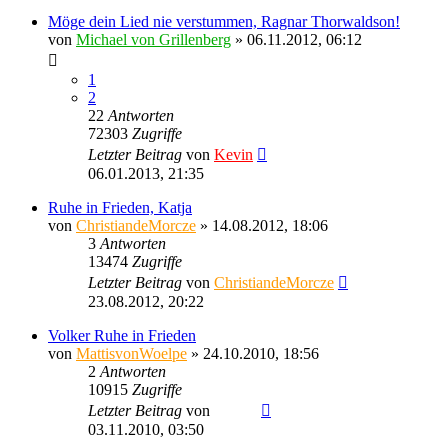
Möge dein Lied nie verstummen, Ragnar Thorwaldson!
von
Michael von Grillenberg
» 06.11.2012, 06:12
1
2
22
Antworten
72303
Zugriffe
Letzter Beitrag
von
Kevin
06.01.2013, 21:35
Ruhe in Frieden, Katja
von
ChristiandeMorcze
» 14.08.2012, 18:06
3
Antworten
13474
Zugriffe
Letzter Beitrag
von
ChristiandeMorcze
23.08.2012, 20:22
Volker Ruhe in Frieden
von
MattisvonWoelpe
» 24.10.2010, 18:56
2
Antworten
10915
Zugriffe
Letzter Beitrag
von
Sinaris
03.11.2010, 03:50