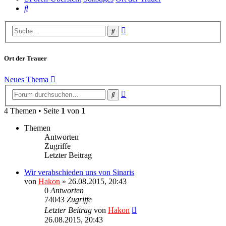
Suche
Erweiterte
Suche
Suche
Ort der Trauer
Neues Thema
Erweiterte
Suche
Suche
4 Themen • Seite
1
von
1
Themen
Antworten
Zugriffe
Letzter Beitrag
Wir verabschieden uns von Sinaris
von
Hakon
» 26.08.2015, 20:43
0
Antworten
74043
Zugriffe
Letzter Beitrag
von
Hakon
26.08.2015, 20:43