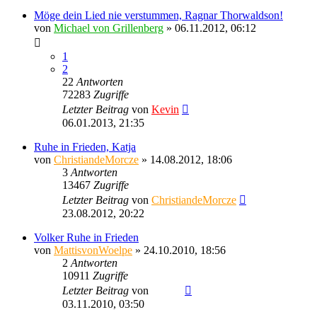
Möge dein Lied nie verstummen, Ragnar Thorwaldson!
von
Michael von Grillenberg
» 06.11.2012, 06:12
1
2
22
Antworten
72283
Zugriffe
Letzter Beitrag
von
Kevin
06.01.2013, 21:35
Ruhe in Frieden, Katja
von
ChristiandeMorcze
» 14.08.2012, 18:06
3
Antworten
13467
Zugriffe
Letzter Beitrag
von
ChristiandeMorcze
23.08.2012, 20:22
Volker Ruhe in Frieden
von
MattisvonWoelpe
» 24.10.2010, 18:56
2
Antworten
10911
Zugriffe
Letzter Beitrag
von
Sinaris
03.11.2010, 03:50