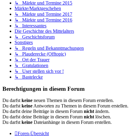
↳ Märkte und Termine 2015
Märkte/Marktgeschehen
↳ Märkte und Termine 2017
↳ Märkte und Termine 2016
↳ Interessantes
Die Geschichte des Mittelalters
↳ Geschichtsforum
Sonstiges
↳ Regeln und Bekanntmachungen
↳ Plauderecke (Offtopic)
↳ Ort der Trauer
↳ Gratulationen
↳ User stellen sich vor !
↳ Bastelecke
Berechtigungen in diesem Forum
Du darfst
keine
neuen Themen in diesem Forum erstellen.
Du darfst
keine
Antworten zu Themen in diesem Forum erstellen.
Du darfst deine Beiträge in diesem Forum
nicht
ändern.
Du darfst deine Beiträge in diesem Forum
nicht
löschen.
Du darfst
keine
Dateianhänge in diesem Forum erstellen.
Foren-Übersicht