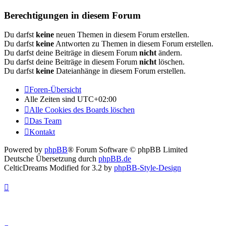
Berechtigungen in diesem Forum
Du darfst
keine
neuen Themen in diesem Forum erstellen.
Du darfst
keine
Antworten zu Themen in diesem Forum erstellen.
Du darfst deine Beiträge in diesem Forum
nicht
ändern.
Du darfst deine Beiträge in diesem Forum
nicht
löschen.
Du darfst
keine
Dateianhänge in diesem Forum erstellen.
Foren-Übersicht
Alle Zeiten sind
UTC+02:00
Alle Cookies des Boards löschen
Das Team
Kontakt
Powered by
phpBB
® Forum Software © phpBB Limited
Deutsche Übersetzung durch
phpBB.de
CelticDreams Modified for 3.2 by
phpBB-Style-Design