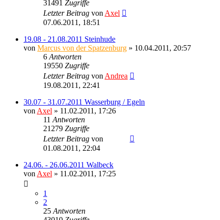
31491
Zugriffe
Letzter Beitrag
von
Axel
07.06.2011, 18:51
19.08 - 21.08.2011 Steinhude
von
Marcus von der Spatzenburg
» 10.04.2011, 20:57
6
Antworten
19550
Zugriffe
Letzter Beitrag
von
Andrea
19.08.2011, 22:41
30.07 - 31.07.2011 Wasserburg / Egeln
von
Axel
» 11.02.2011, 17:26
11
Antworten
21279
Zugriffe
Letzter Beitrag
von
Ragnar
01.08.2011, 22:04
24.06. - 26.06.2011 Walbeck
von
Axel
» 11.02.2011, 17:25
1
2
25
Antworten
43010
Zugriffe