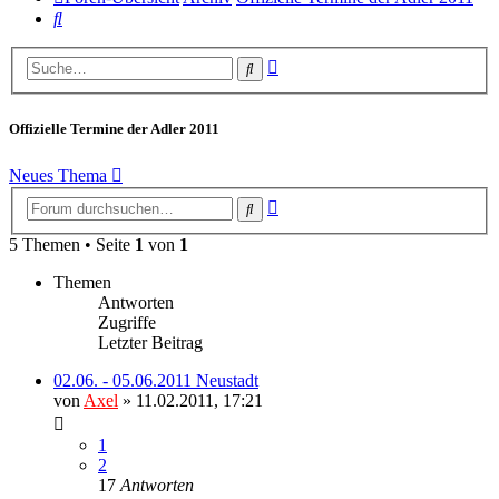
Suche
Erweiterte
Suche
Suche
Offizielle Termine der Adler 2011
Neues Thema
Erweiterte
Suche
Suche
5 Themen • Seite
1
von
1
Themen
Antworten
Zugriffe
Letzter Beitrag
02.06. - 05.06.2011 Neustadt
von
Axel
» 11.02.2011, 17:21
1
2
17
Antworten