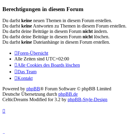
Berechtigungen in diesem Forum
Du darfst
keine
neuen Themen in diesem Forum erstellen.
Du darfst
keine
Antworten zu Themen in diesem Forum erstellen.
Du darfst deine Beiträge in diesem Forum
nicht
ändern.
Du darfst deine Beiträge in diesem Forum
nicht
löschen.
Du darfst
keine
Dateianhänge in diesem Forum erstellen.
Foren-Übersicht
Alle Zeiten sind
UTC+02:00
Alle Cookies des Boards löschen
Das Team
Kontakt
Powered by
phpBB
® Forum Software © phpBB Limited
Deutsche Übersetzung durch
phpBB.de
CelticDreams Modified for 3.2 by
phpBB-Style-Design