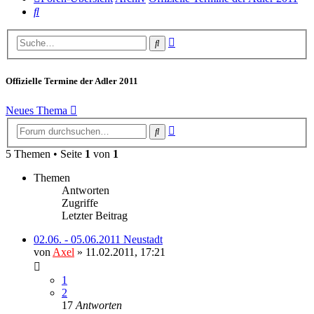
Suche
Erweiterte
Suche
Suche
Offizielle Termine der Adler 2011
Neues Thema
Erweiterte
Suche
Suche
5 Themen • Seite
1
von
1
Themen
Antworten
Zugriffe
Letzter Beitrag
02.06. - 05.06.2011 Neustadt
von
Axel
» 11.02.2011, 17:21
1
2
17
Antworten