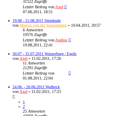
31522
Zugriffe
Letzter Beitrag
von
Axel
07.06.2011, 18:51
19.08 - 21.08.2011 Steinhude
von
Marcus von der Spatzenburg
» 10.04.2011, 20:57
6
Antworten
19576
Zugriffe
Letzter Beitrag
von
Andrea
19.08.2011, 22:41
30.07 - 31.07.2011 Wasserburg / Egeln
von
Axel
» 11.02.2011, 17:26
11
Antworten
21291
Zugriffe
Letzter Beitrag
von
Ragnar
01.08.2011, 22:04
24.06. - 26.06.2011 Walbeck
von
Axel
» 11.02.2011, 17:25
1
2
25
Antworten
43058
Zugriffe