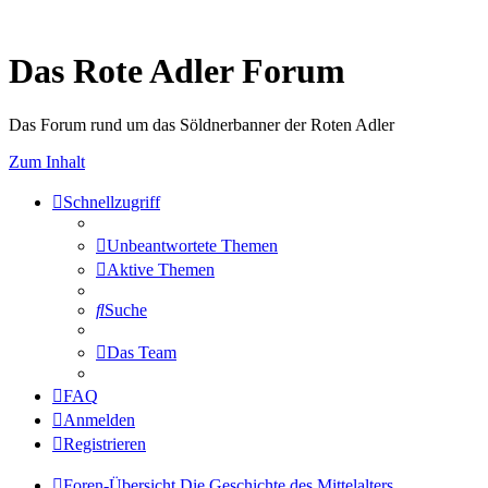
Das Rote Adler Forum
Das Forum rund um das Söldnerbanner der Roten Adler
Zum Inhalt
Schnellzugriff
Unbeantwortete Themen
Aktive Themen
Suche
Das Team
FAQ
Anmelden
Registrieren
Foren-Übersicht
Die Geschichte des Mittelalters