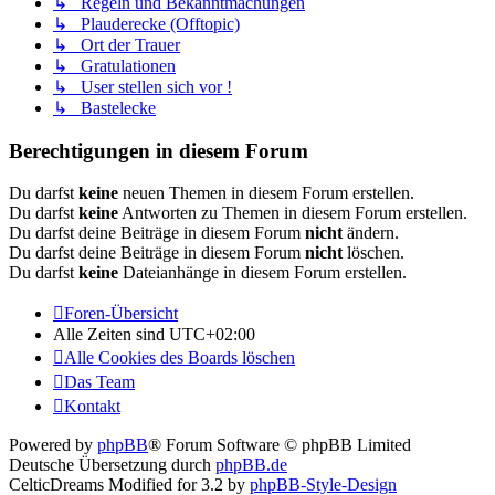
↳ Regeln und Bekanntmachungen
↳ Plauderecke (Offtopic)
↳ Ort der Trauer
↳ Gratulationen
↳ User stellen sich vor !
↳ Bastelecke
Berechtigungen in diesem Forum
Du darfst
keine
neuen Themen in diesem Forum erstellen.
Du darfst
keine
Antworten zu Themen in diesem Forum erstellen.
Du darfst deine Beiträge in diesem Forum
nicht
ändern.
Du darfst deine Beiträge in diesem Forum
nicht
löschen.
Du darfst
keine
Dateianhänge in diesem Forum erstellen.
Foren-Übersicht
Alle Zeiten sind
UTC+02:00
Alle Cookies des Boards löschen
Das Team
Kontakt
Powered by
phpBB
® Forum Software © phpBB Limited
Deutsche Übersetzung durch
phpBB.de
CelticDreams Modified for 3.2 by
phpBB-Style-Design