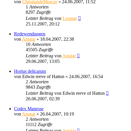
von
ChristiandeMorcze
» 24.06.2007, 11:52
1
Antworten
8297
Zugriffe
Letzter Beitrag
von
Leomar
25.11.2007, 20:12
Redewendungen
von
Ansgar
» 18.04.2007, 22:38
10
Antworten
45505
Zugriffe
Letzter Beitrag
von
Ansgar
29.06.2007, 13:05
Hortus delicarum
von
Edwin reeve of Hatton
» 24.06.2007, 16:54
2
Antworten
9843
Zugriffe
Letzter Beitrag
von
Edwin reeve of Hatton
26.06.2007, 02:39
Codex Manesse
von
Ansgar
» 26.04.2007, 10:19
2
Antworten
11112
Zugriffe
Letzter Beitrag
von
Ansgar