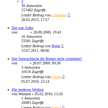
3
39
Antworten
157482
Zugriffe
Letzter Beitrag
von
Gregorius
28.03.2015, 17:57
Der rote Adler
von
Ragnar
» 28.09.2009, 19:43
10
Antworten
55581
Zugriffe
Letzter Beitrag
von
Björn
15.07.2011, 08:06
Hat Varusschlacht die Römer nicht vertrieben?
von
Sinaris
» 28.07.2009, 09:38
3
Antworten
10516
Zugriffe
Letzter Beitrag
von
Georg
05.07.2010, 22:14
Die niederen Weihen
von
Wieland
» 05.02.2010, 13:26
1
Antworten
10083
Zugriffe
Letzter Beitrag
von
Georg