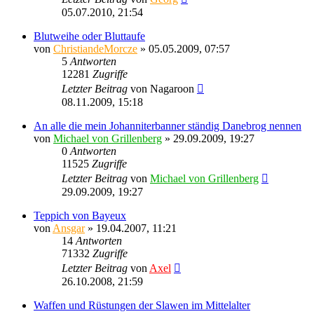
05.07.2010, 21:54
Blutweihe oder Bluttaufe
von
ChristiandeMorcze
» 05.05.2009, 07:57
5
Antworten
12281
Zugriffe
Letzter Beitrag
von
Nagaroon
08.11.2009, 15:18
An alle die mein Johanniterbanner ständig Danebrog nennen
von
Michael von Grillenberg
» 29.09.2009, 19:27
0
Antworten
11525
Zugriffe
Letzter Beitrag
von
Michael von Grillenberg
29.09.2009, 19:27
Teppich von Bayeux
von
Ansgar
» 19.04.2007, 11:21
14
Antworten
71332
Zugriffe
Letzter Beitrag
von
Axel
26.10.2008, 21:59
Waffen und Rüstungen der Slawen im Mittelalter