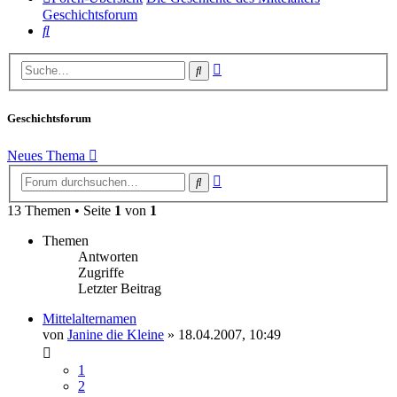
Geschichtsforum
Suche
Erweiterte
Suche
Suche
Geschichtsforum
Neues Thema
Erweiterte
Suche
Suche
13 Themen • Seite
1
von
1
Themen
Antworten
Zugriffe
Letzter Beitrag
Mittelalternamen
von
Janine die Kleine
» 18.04.2007, 10:49
1
2