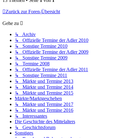
13 Themen • Seite
1
von
1
Zurück zur Foren-Übersicht
Gehe zu
↳ Archiv
↳ Offizielle Termine der Adler 2010
↳ Sonstige Termine 2010
↳ Offizielle Termine der Adler 2009
↳ Sonstige Termine 2009
↳ Termine 2008
↳ Offizielle Termine der Adler 2011
↳ Sonstige Termine 2011
↳ Märkte und Termine 2013
↳ Märkte und Termine 2014
↳ Märkte und Termine 2015
Märkte/Marktgeschehen
↳ Märkte und Termine 2017
↳ Märkte und Termine 2016
↳ Interessantes
Die Geschichte des Mittelalters
↳ Geschichtsforum
Sonstiges