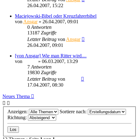
26.04.2007, 15:22
Maciejowski-Bibel oder Kreuzfahrerbibel
von
Ansgar
» 26.04.2007, 09:01
0
Antworten
13187
Zugriffe
Letzter Beitrag
von
Ansgar
26.04.2007, 09:01
[von Ansgar] Wie man Ritter wird....
von
Sinaris
» 06.03.2007, 13:29
7
Antworten
19830
Zugriffe
Letzter Beitrag
von
Sinaris
17.04.2007, 08:30
Neues Thema
Anzeigen:
Sortiere nach:
Richtung: