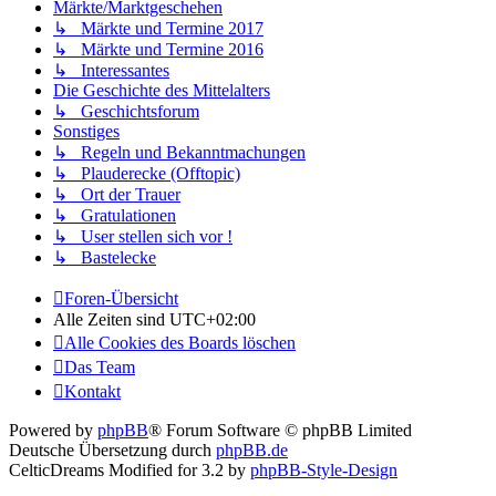
Märkte/Marktgeschehen
↳ Märkte und Termine 2017
↳ Märkte und Termine 2016
↳ Interessantes
Die Geschichte des Mittelalters
↳ Geschichtsforum
Sonstiges
↳ Regeln und Bekanntmachungen
↳ Plauderecke (Offtopic)
↳ Ort der Trauer
↳ Gratulationen
↳ User stellen sich vor !
↳ Bastelecke
Foren-Übersicht
Alle Zeiten sind
UTC+02:00
Alle Cookies des Boards löschen
Das Team
Kontakt
Powered by
phpBB
® Forum Software © phpBB Limited
Deutsche Übersetzung durch
phpBB.de
CelticDreams Modified for 3.2 by
phpBB-Style-Design