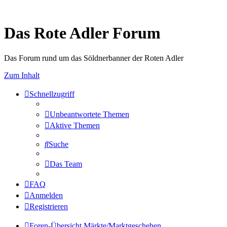
Das Rote Adler Forum
Das Forum rund um das Söldnerbanner der Roten Adler
Zum Inhalt
Schnellzugriff
Unbeantwortete Themen
Aktive Themen
Suche
Das Team
FAQ
Anmelden
Registrieren
Foren-Übersicht
Märkte/Marktgeschehen