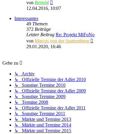
Neuester
von
Bertold
Beitrag
12.04.2016, 10:07
Interessantes
49
Themen
372
Beiträge
Letzter Beitrag
Re: Projekt MiFoNo
Neuester
von
Marcus von der Spatzenburg
Beitrag
29.01.2020, 16:46
Gehe zu
↳ Archiv
↳ Offizielle Termine der Adler 2010
↳ Sonstige Termine 2010
↳ Offizielle Termine der Adler 2009
↳ Sonstige Termine 2009
↳ Termine 2008
↳ Offizielle Termine der Adler 2011
↳ Sonstige Termine 2011
↳ Märkte und Termine 2013
↳ Märkte und Termine 2014
↳ Märkte und Termine 2015