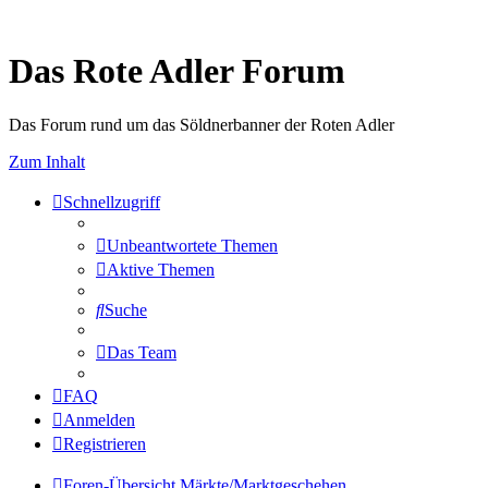
Das Rote Adler Forum
Das Forum rund um das Söldnerbanner der Roten Adler
Zum Inhalt
Schnellzugriff
Unbeantwortete Themen
Aktive Themen
Suche
Das Team
FAQ
Anmelden
Registrieren
Foren-Übersicht
Märkte/Marktgeschehen