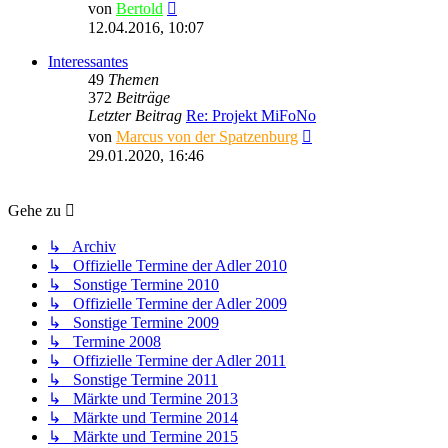
Neuester
von
Bertold
Beitrag
12.04.2016, 10:07
Interessantes
49
Themen
372
Beiträge
Letzter Beitrag
Re: Projekt MiFoNo
Neuester
von
Marcus von der Spatzenburg
Beitrag
29.01.2020, 16:46
Gehe zu
↳ Archiv
↳ Offizielle Termine der Adler 2010
↳ Sonstige Termine 2010
↳ Offizielle Termine der Adler 2009
↳ Sonstige Termine 2009
↳ Termine 2008
↳ Offizielle Termine der Adler 2011
↳ Sonstige Termine 2011
↳ Märkte und Termine 2013
↳ Märkte und Termine 2014
↳ Märkte und Termine 2015