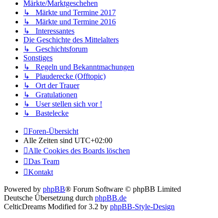
Märkte/Marktgeschehen
↳ Märkte und Termine 2017
↳ Märkte und Termine 2016
↳ Interessantes
Die Geschichte des Mittelalters
↳ Geschichtsforum
Sonstiges
↳ Regeln und Bekanntmachungen
↳ Plauderecke (Offtopic)
↳ Ort der Trauer
↳ Gratulationen
↳ User stellen sich vor !
↳ Bastelecke
Foren-Übersicht
Alle Zeiten sind
UTC+02:00
Alle Cookies des Boards löschen
Das Team
Kontakt
Powered by
phpBB
® Forum Software © phpBB Limited
Deutsche Übersetzung durch
phpBB.de
CelticDreams Modified for 3.2 by
phpBB-Style-Design