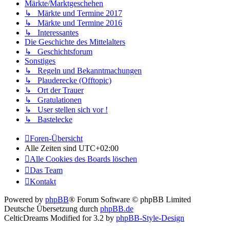
Märkte/Marktgeschehen
↳ Märkte und Termine 2017
↳ Märkte und Termine 2016
↳ Interessantes
Die Geschichte des Mittelalters
↳ Geschichtsforum
Sonstiges
↳ Regeln und Bekanntmachungen
↳ Plauderecke (Offtopic)
↳ Ort der Trauer
↳ Gratulationen
↳ User stellen sich vor !
↳ Bastelecke
Foren-Übersicht
Alle Zeiten sind
UTC+02:00
Alle Cookies des Boards löschen
Das Team
Kontakt
Powered by
phpBB
® Forum Software © phpBB Limited
Deutsche Übersetzung durch
phpBB.de
CelticDreams Modified for 3.2 by
phpBB-Style-Design