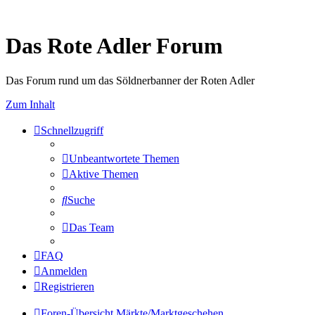
Das Rote Adler Forum
Das Forum rund um das Söldnerbanner der Roten Adler
Zum Inhalt
Schnellzugriff
Unbeantwortete Themen
Aktive Themen
Suche
Das Team
FAQ
Anmelden
Registrieren
Foren-Übersicht
Märkte/Marktgeschehen