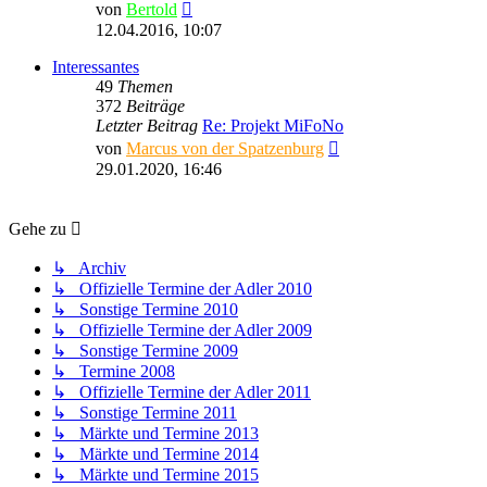
Neuester
von
Bertold
Beitrag
12.04.2016, 10:07
Interessantes
49
Themen
372
Beiträge
Letzter Beitrag
Re: Projekt MiFoNo
Neuester
von
Marcus von der Spatzenburg
Beitrag
29.01.2020, 16:46
Gehe zu
↳ Archiv
↳ Offizielle Termine der Adler 2010
↳ Sonstige Termine 2010
↳ Offizielle Termine der Adler 2009
↳ Sonstige Termine 2009
↳ Termine 2008
↳ Offizielle Termine der Adler 2011
↳ Sonstige Termine 2011
↳ Märkte und Termine 2013
↳ Märkte und Termine 2014
↳ Märkte und Termine 2015