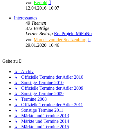
Neuester
von
Bertold
Beitrag
12.04.2016, 10:07
Interessantes
49
Themen
372
Beiträge
Letzter Beitrag
Re: Projekt MiFoNo
Neuester
von
Marcus von der Spatzenburg
Beitrag
29.01.2020, 16:46
Gehe zu
↳ Archiv
↳ Offizielle Termine der Adler 2010
↳ Sonstige Termine 2010
↳ Offizielle Termine der Adler 2009
↳ Sonstige Termine 2009
↳ Termine 2008
↳ Offizielle Termine der Adler 2011
↳ Sonstige Termine 2011
↳ Märkte und Termine 2013
↳ Märkte und Termine 2014
↳ Märkte und Termine 2015