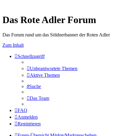
Das Rote Adler Forum
Das Forum rund um das Söldnerbanner der Roten Adler
Zum Inhalt
Schnellzugriff
Unbeantwortete Themen
Aktive Themen
Suche
Das Team
FAQ
Anmelden
Registrieren
Foren-Übersicht
Märkte/Marktgeschehen