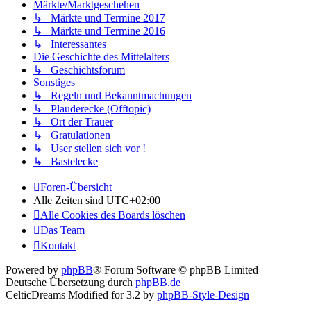
Märkte/Marktgeschehen
↳ Märkte und Termine 2017
↳ Märkte und Termine 2016
↳ Interessantes
Die Geschichte des Mittelalters
↳ Geschichtsforum
Sonstiges
↳ Regeln und Bekanntmachungen
↳ Plauderecke (Offtopic)
↳ Ort der Trauer
↳ Gratulationen
↳ User stellen sich vor !
↳ Bastelecke
Foren-Übersicht
Alle Zeiten sind
UTC+02:00
Alle Cookies des Boards löschen
Das Team
Kontakt
Powered by
phpBB
® Forum Software © phpBB Limited
Deutsche Übersetzung durch
phpBB.de
CelticDreams Modified for 3.2 by
phpBB-Style-Design