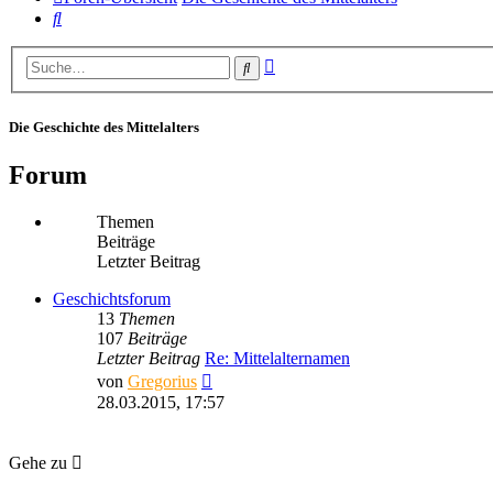
Suche
Erweiterte
Suche
Suche
Die Geschichte des Mittelalters
Forum
Themen
Beiträge
Letzter Beitrag
Geschichtsforum
13
Themen
107
Beiträge
Letzter Beitrag
Re: Mittelalternamen
Neuester
von
Gregorius
Beitrag
28.03.2015, 17:57
Gehe zu