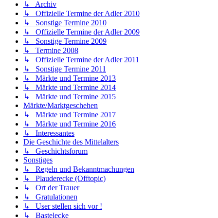
↳ Archiv
↳ Offizielle Termine der Adler 2010
↳ Sonstige Termine 2010
↳ Offizielle Termine der Adler 2009
↳ Sonstige Termine 2009
↳ Termine 2008
↳ Offizielle Termine der Adler 2011
↳ Sonstige Termine 2011
↳ Märkte und Termine 2013
↳ Märkte und Termine 2014
↳ Märkte und Termine 2015
Märkte/Marktgeschehen
↳ Märkte und Termine 2017
↳ Märkte und Termine 2016
↳ Interessantes
Die Geschichte des Mittelalters
↳ Geschichtsforum
Sonstiges
↳ Regeln und Bekanntmachungen
↳ Plauderecke (Offtopic)
↳ Ort der Trauer
↳ Gratulationen
↳ User stellen sich vor !
↳ Bastelecke