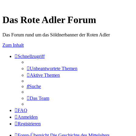
Das Rote Adler Forum
Das Forum rund um das Söldnerbanner der Roten Adler
Zum Inhalt
Schnellzugriff
Unbeantwortete Themen
Aktive Themen
Suche
Das Team
FAQ
Anmelden
Registrieren
Foren-Übersicht
Die Geschichte des Mittelalters